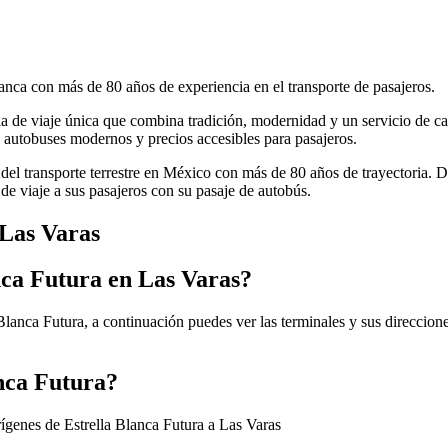
anca con más de 80 años de experiencia en el transporte de pasajeros.
cia de viaje única que combina tradición, modernidad y un servicio de ca
autobuses modernos y precios accesibles para pasajeros.
 del transporte terrestre en México con más de 80 años de trayectoria. 
de viaje a sus pasajeros con su pasaje de autobús.
 Las Varas
nca Futura en Las Varas?
Blanca Futura, a continuación puedes ver las terminales y sus direccion
anca Futura?
rígenes de Estrella Blanca Futura a Las Varas