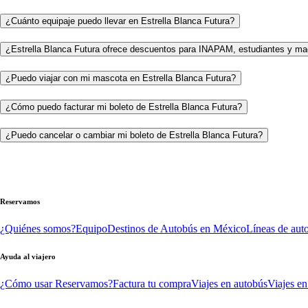
¿Cuánto equipaje puedo llevar en Estrella Blanca Futura?
¿Estrella Blanca Futura ofrece descuentos para INAPAM, estudiantes y ma
¿Puedo viajar con mi mascota en Estrella Blanca Futura?
¿Cómo puedo facturar mi boleto de Estrella Blanca Futura?
¿Puedo cancelar o cambiar mi boleto de Estrella Blanca Futura?
Reservamos
¿Quiénes somos?
Equipo
Destinos de Autobús en México
Líneas de aut
Ayuda al viajero
¿Cómo usar Reservamos?
Factura tu compra
Viajes en autobús
Viajes en