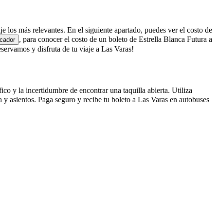
aje los más relevantes. En el siguiente apartado, puedes ver el costo de
, para conocer el costo de un boleto de Estrella Blanca Futura a
cador
ervamos y disfruta de tu viaje a Las Varas!
co y la incertidumbre de encontrar una taquilla abierta. Utiliza
 y asientos. Paga seguro y recibe tu boleto a Las Varas en autobuses