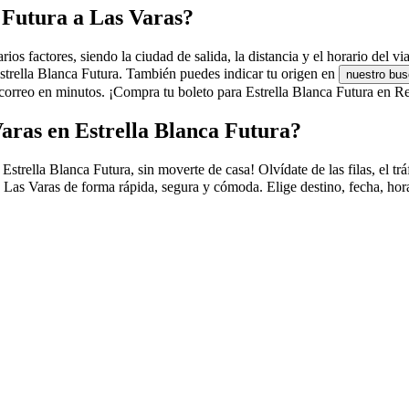
a Futura a Las Varas?
os factores, siendo la ciudad de salida, la distancia y el horario del vi
Estrella Blanca Futura. También puedes indicar tu origen en
nuestro bus
orreo en minutos. ¡Compra tu boleto para Estrella Blanca Futura en Res
aras en Estrella Blanca Futura?
ella Blanca Futura, sin moverte de casa! Olvídate de las filas, el tráfi
 Las Varas de forma rápida, segura y cómoda. Elige destino, fecha, hora