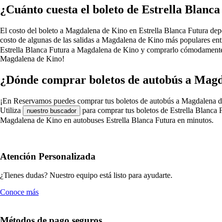
¿Cuánto cuesta el boleto de Estrella Blan
El costo del boleto a Magdalena de Kino en Estrella Blanca Futura depend
costo de algunas de las salidas a Magdalena de Kino más populares entr
Estrella Blanca Futura a Magdalena de Kino y comprarlo cómodamente de
Magdalena de Kino!
¿Dónde comprar boletos de autobús a Magd
¡En Reservamos puedes comprar tus boletos de autobús a Magdalena de Kin
Utiliza
para comprar tus boletos de Estrella Blanca 
nuestro buscador
Magdalena de Kino en autobuses Estrella Blanca Futura en minutos.
Atención Personalizada
¿Tienes dudas? Nuestro equipo está listo para ayudarte.
Conoce más
Métodos de pago seguros