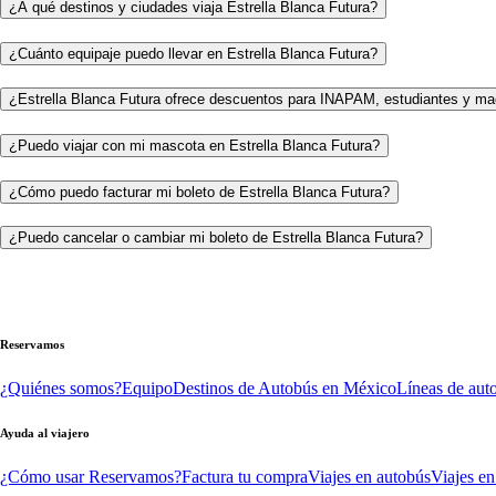
¿A qué destinos y ciudades viaja Estrella Blanca Futura?
¿Cuánto equipaje puedo llevar en Estrella Blanca Futura?
¿Estrella Blanca Futura ofrece descuentos para INAPAM, estudiantes y ma
¿Puedo viajar con mi mascota en Estrella Blanca Futura?
¿Cómo puedo facturar mi boleto de Estrella Blanca Futura?
¿Puedo cancelar o cambiar mi boleto de Estrella Blanca Futura?
Reservamos
¿Quiénes somos?
Equipo
Destinos de Autobús en México
Líneas de aut
Ayuda al viajero
¿Cómo usar Reservamos?
Factura tu compra
Viajes en autobús
Viajes en