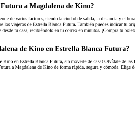
ca Futura a Magdalena de Kino?
e de varios factores, siendo la ciudad de salida, la distancia y el horar
e los viajeros de Estrella Blanca Futura. También puedes indicar tu or
sde tu casa, recibiéndolo en tu correo en minutos. ¡Compra tu boleto 
alena de Kino en Estrella Blanca Futura?
o en Estrella Blanca Futura, sin moverte de casa! Olvídate de las filas
Futura a Magdalena de Kino de forma rápida, segura y cómoda. Elige dest