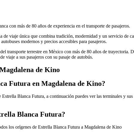
anca con más de 80 años de experiencia en el transporte de pasajeros.
cia de viaje única que combina tradición, modernidad y un servicio de ca
autobuses modernos y precios accesibles para pasajeros.
 del transporte terrestre en México con más de 80 años de trayectoria. 
de viaje a sus pasajeros con su pasaje de autobús.
a Magdalena de Kino
anca Futura en Magdalena de Kino?
Estrella Blanca Futura, a continuación puedes ver las terminales y sus
trella Blanca Futura?
odos los orígenes de Estrella Blanca Futura a Magdalena de Kino