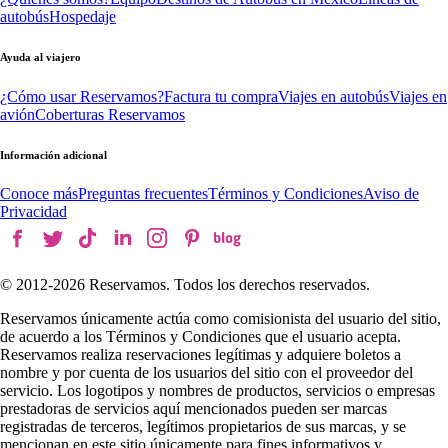
autobús
Hospedaje
Ayuda al viajero
¿Cómo usar Reservamos?
Factura tu compra
Viajes en autobús
Viajes en
avión
Coberturas Reservamos
Información adicional
Conoce más
Preguntas frecuentes
Términos y Condiciones
Aviso de
Privacidad
© 2012-
2026
Reservamos. Todos los derechos reservados.
Reservamos únicamente actúa como comisionista del usuario del sitio,
de acuerdo a los Términos y Condiciones que el usuario acepta.
Reservamos realiza reservaciones legítimas y adquiere boletos a
nombre y por cuenta de los usuarios del sitio con el proveedor del
servicio. Los logotipos y nombres de productos, servicios o empresas
prestadoras de servicios aquí mencionados pueden ser marcas
registradas de terceros, legítimos propietarios de sus marcas, y se
mencionan en este sitio únicamente para fines informativos y