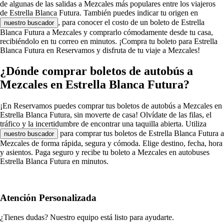
de algunas de las salidas a Mezcales más populares entre los viajeros
de Estrella Blanca Futura. También puedes indicar tu origen en
, para conocer el costo de un boleto de Estrella
nuestro buscador
Blanca Futura a Mezcales y comprarlo cómodamente desde tu casa,
recibiéndolo en tu correo en minutos. ¡Compra tu boleto para Estrella
Blanca Futura en Reservamos y disfruta de tu viaje a Mezcales!
¿Dónde comprar boletos de autobús a
Mezcales en Estrella Blanca Futura?
¡En Reservamos puedes comprar tus boletos de autobús a Mezcales en
Estrella Blanca Futura, sin moverte de casa! Olvídate de las filas, el
tráfico y la incertidumbre de encontrar una taquilla abierta. Utiliza
para comprar tus boletos de Estrella Blanca Futura a
nuestro buscador
Mezcales de forma rápida, segura y cómoda. Elige destino, fecha, hora
y asientos. Paga seguro y recibe tu boleto a Mezcales en autobuses
Estrella Blanca Futura en minutos.
Atención Personalizada
¿Tienes dudas? Nuestro equipo está listo para ayudarte.