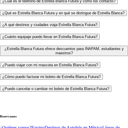
¿Cuál es el teléfono de Estrella Blanca Futura y cómo los contacto?
¿Qué es Estrella Blanca Futura y en qué se distingue de Estrella Blanca?
¿A qué destinos y ciudades viaja Estrella Blanca Futura?
¿Cuánto equipaje puedo llevar en Estrella Blanca Futura?
¿Estrella Blanca Futura ofrece descuentos para INAPAM, estudiantes y
maestros?
¿Puedo viajar con mi mascota en Estrella Blanca Futura?
¿Cómo puedo facturar mi boleto de Estrella Blanca Futura?
¿Puedo cancelar o cambiar mi boleto de Estrella Blanca Futura?
Reservamos
¿Quiénes somos?
Equipo
Destinos de Autobús en México
Líneas de