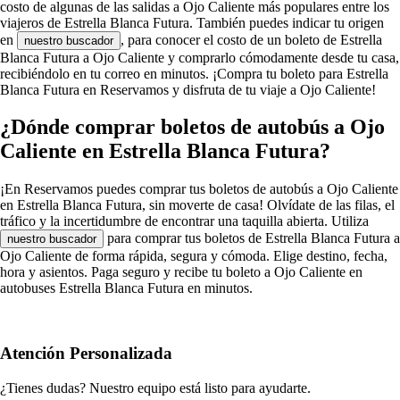
costo de algunas de las salidas a Ojo Caliente más populares entre los
viajeros de Estrella Blanca Futura. También puedes indicar tu origen
en
, para conocer el costo de un boleto de Estrella
nuestro buscador
Blanca Futura a Ojo Caliente y comprarlo cómodamente desde tu casa,
recibiéndolo en tu correo en minutos. ¡Compra tu boleto para Estrella
Blanca Futura en Reservamos y disfruta de tu viaje a Ojo Caliente!
¿Dónde comprar boletos de autobús a Ojo
Caliente en Estrella Blanca Futura?
¡En Reservamos puedes comprar tus boletos de autobús a Ojo Caliente
en Estrella Blanca Futura, sin moverte de casa! Olvídate de las filas, el
tráfico y la incertidumbre de encontrar una taquilla abierta. Utiliza
para comprar tus boletos de Estrella Blanca Futura a
nuestro buscador
Ojo Caliente de forma rápida, segura y cómoda. Elige destino, fecha,
hora y asientos. Paga seguro y recibe tu boleto a Ojo Caliente en
autobuses Estrella Blanca Futura en minutos.
Atención Personalizada
¿Tienes dudas? Nuestro equipo está listo para ayudarte.