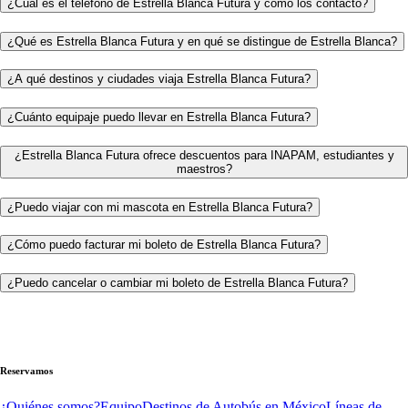
¿Cuál es el teléfono de Estrella Blanca Futura y cómo los contacto?
¿Qué es Estrella Blanca Futura y en qué se distingue de Estrella Blanca?
¿A qué destinos y ciudades viaja Estrella Blanca Futura?
¿Cuánto equipaje puedo llevar en Estrella Blanca Futura?
¿Estrella Blanca Futura ofrece descuentos para INAPAM, estudiantes y
maestros?
¿Puedo viajar con mi mascota en Estrella Blanca Futura?
¿Cómo puedo facturar mi boleto de Estrella Blanca Futura?
¿Puedo cancelar o cambiar mi boleto de Estrella Blanca Futura?
Reservamos
¿Quiénes somos?
Equipo
Destinos de Autobús en México
Líneas de