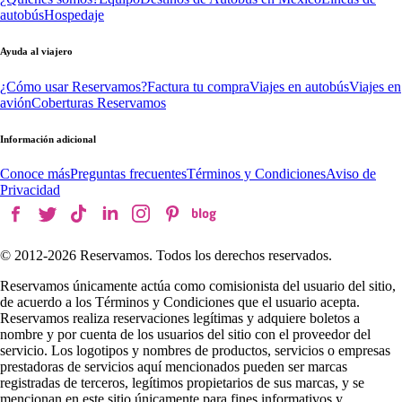
autobús
Hospedaje
Ayuda al viajero
¿Cómo usar Reservamos?
Factura tu compra
Viajes en autobús
Viajes en
avión
Coberturas Reservamos
Información adicional
Conoce más
Preguntas frecuentes
Términos y Condiciones
Aviso de
Privacidad
© 2012-
2026
Reservamos. Todos los derechos reservados.
Reservamos únicamente actúa como comisionista del usuario del sitio,
de acuerdo a los Términos y Condiciones que el usuario acepta.
Reservamos realiza reservaciones legítimas y adquiere boletos a
nombre y por cuenta de los usuarios del sitio con el proveedor del
servicio. Los logotipos y nombres de productos, servicios o empresas
prestadoras de servicios aquí mencionados pueden ser marcas
registradas de terceros, legítimos propietarios de sus marcas, y se
mencionan en este sitio únicamente para fines informativos y