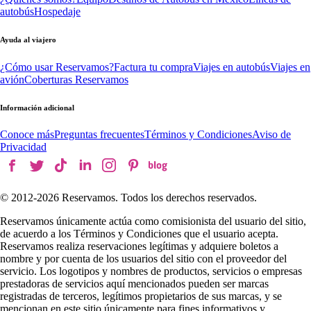
autobús
Hospedaje
Ayuda al viajero
¿Cómo usar Reservamos?
Factura tu compra
Viajes en autobús
Viajes en
avión
Coberturas Reservamos
Información adicional
Conoce más
Preguntas frecuentes
Términos y Condiciones
Aviso de
Privacidad
© 2012-
2026
Reservamos. Todos los derechos reservados.
Reservamos únicamente actúa como comisionista del usuario del sitio,
de acuerdo a los Términos y Condiciones que el usuario acepta.
Reservamos realiza reservaciones legítimas y adquiere boletos a
nombre y por cuenta de los usuarios del sitio con el proveedor del
servicio. Los logotipos y nombres de productos, servicios o empresas
prestadoras de servicios aquí mencionados pueden ser marcas
registradas de terceros, legítimos propietarios de sus marcas, y se
mencionan en este sitio únicamente para fines informativos y