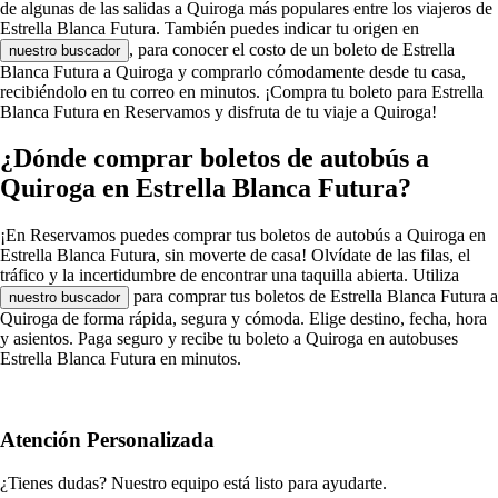
de algunas de las salidas a Quiroga más populares entre los viajeros de
Estrella Blanca Futura. También puedes indicar tu origen en
, para conocer el costo de un boleto de Estrella
nuestro buscador
Blanca Futura a Quiroga y comprarlo cómodamente desde tu casa,
recibiéndolo en tu correo en minutos. ¡Compra tu boleto para Estrella
Blanca Futura en Reservamos y disfruta de tu viaje a Quiroga!
¿Dónde comprar boletos de autobús a
Quiroga en Estrella Blanca Futura?
¡En Reservamos puedes comprar tus boletos de autobús a Quiroga en
Estrella Blanca Futura, sin moverte de casa! Olvídate de las filas, el
tráfico y la incertidumbre de encontrar una taquilla abierta. Utiliza
para comprar tus boletos de Estrella Blanca Futura a
nuestro buscador
Quiroga de forma rápida, segura y cómoda. Elige destino, fecha, hora
y asientos. Paga seguro y recibe tu boleto a Quiroga en autobuses
Estrella Blanca Futura en minutos.
Atención Personalizada
¿Tienes dudas? Nuestro equipo está listo para ayudarte.