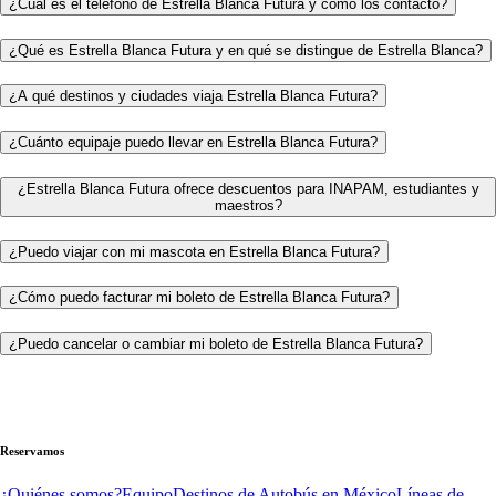
¿Cuál es el teléfono de Estrella Blanca Futura y cómo los contacto?
¿Qué es Estrella Blanca Futura y en qué se distingue de Estrella Blanca?
¿A qué destinos y ciudades viaja Estrella Blanca Futura?
¿Cuánto equipaje puedo llevar en Estrella Blanca Futura?
¿Estrella Blanca Futura ofrece descuentos para INAPAM, estudiantes y
maestros?
¿Puedo viajar con mi mascota en Estrella Blanca Futura?
¿Cómo puedo facturar mi boleto de Estrella Blanca Futura?
¿Puedo cancelar o cambiar mi boleto de Estrella Blanca Futura?
Reservamos
¿Quiénes somos?
Equipo
Destinos de Autobús en México
Líneas de