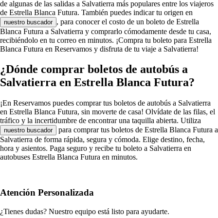
de algunas de las salidas a Salvatierra más populares entre los viajeros
de Estrella Blanca Futura. También puedes indicar tu origen en
, para conocer el costo de un boleto de Estrella
nuestro buscador
Blanca Futura a Salvatierra y comprarlo cómodamente desde tu casa,
recibiéndolo en tu correo en minutos. ¡Compra tu boleto para Estrella
Blanca Futura en Reservamos y disfruta de tu viaje a Salvatierra!
¿Dónde comprar boletos de autobús a
Salvatierra en Estrella Blanca Futura?
¡En Reservamos puedes comprar tus boletos de autobús a Salvatierra
en Estrella Blanca Futura, sin moverte de casa! Olvídate de las filas, el
tráfico y la incertidumbre de encontrar una taquilla abierta. Utiliza
para comprar tus boletos de Estrella Blanca Futura a
nuestro buscador
Salvatierra de forma rápida, segura y cómoda. Elige destino, fecha,
hora y asientos. Paga seguro y recibe tu boleto a Salvatierra en
autobuses Estrella Blanca Futura en minutos.
Atención Personalizada
¿Tienes dudas? Nuestro equipo está listo para ayudarte.