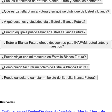
¿Cuál es el teléfono de Estrella Blanca Futura y cómo los contacto?
¿Qué es Estrella Blanca Futura y en qué se distingue de Estrella Blanca?
¿A qué destinos y ciudades viaja Estrella Blanca Futura?
¿Cuánto equipaje puedo llevar en Estrella Blanca Futura?
¿Estrella Blanca Futura ofrece descuentos para INAPAM, estudiantes y
maestros?
¿Puedo viajar con mi mascota en Estrella Blanca Futura?
¿Cómo puedo facturar mi boleto de Estrella Blanca Futura?
¿Puedo cancelar o cambiar mi boleto de Estrella Blanca Futura?
Reservamos
¿Quiénes somos?
Equipo
Destinos de Autobús en México
Líneas de