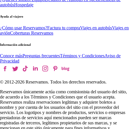
autobús
Hospedaje
Ayuda al viajero
¿Cómo usar Reservamos?
Factura tu compra
Viajes en autobús
Viajes en
avión
Coberturas Reservamos
Información adicional
Conoce más
Preguntas frecuentes
Términos y Condiciones
Aviso de
Privacidad
© 2012-
2026
Reservamos. Todos los derechos reservados.
Reservamos únicamente actúa como comisionista del usuario del sitio,
de acuerdo a los Términos y Condiciones que el usuario acepta.
Reservamos realiza reservaciones legítimas y adquiere boletos a
nombre y por cuenta de los usuarios del sitio con el proveedor del
servicio. Los logotipos y nombres de productos, servicios o empresas
prestadoras de servicios aquí mencionados pueden ser marcas
registradas de terceros, legítimos propietarios de sus marcas, y se
mencionan en este sitio únicamente para fines informativos y