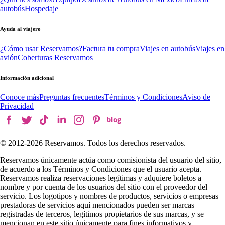
autobús
Hospedaje
Ayuda al viajero
¿Cómo usar Reservamos?
Factura tu compra
Viajes en autobús
Viajes en
avión
Coberturas Reservamos
Información adicional
Conoce más
Preguntas frecuentes
Términos y Condiciones
Aviso de
Privacidad
© 2012-
2026
Reservamos. Todos los derechos reservados.
Reservamos únicamente actúa como comisionista del usuario del sitio,
de acuerdo a los Términos y Condiciones que el usuario acepta.
Reservamos realiza reservaciones legítimas y adquiere boletos a
nombre y por cuenta de los usuarios del sitio con el proveedor del
servicio. Los logotipos y nombres de productos, servicios o empresas
prestadoras de servicios aquí mencionados pueden ser marcas
registradas de terceros, legítimos propietarios de sus marcas, y se
mencionan en este sitio únicamente para fines informativos y