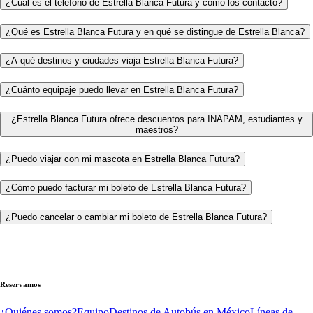
¿Cuál es el teléfono de Estrella Blanca Futura y cómo los contacto?
¿Qué es Estrella Blanca Futura y en qué se distingue de Estrella Blanca?
¿A qué destinos y ciudades viaja Estrella Blanca Futura?
¿Cuánto equipaje puedo llevar en Estrella Blanca Futura?
¿Estrella Blanca Futura ofrece descuentos para INAPAM, estudiantes y
maestros?
¿Puedo viajar con mi mascota en Estrella Blanca Futura?
¿Cómo puedo facturar mi boleto de Estrella Blanca Futura?
¿Puedo cancelar o cambiar mi boleto de Estrella Blanca Futura?
Reservamos
¿Quiénes somos?
Equipo
Destinos de Autobús en México
Líneas de