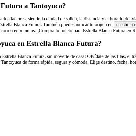
a Futura a Tantoyuca?
os factores, siendo la ciudad de salida, la distancia y el horario del vi
 Estrella Blanca Futura. También puedes indicar tu origen en
nuestro bu
orreo en minutos. ¡Compra tu boleto para Estrella Blanca Futura en Re
yuca en Estrella Blanca Futura?
rella Blanca Futura, sin moverte de casa! Olvídate de las filas, el tráf
 Tantoyuca de forma rápida, segura y cómoda. Elige destino, fecha, hor