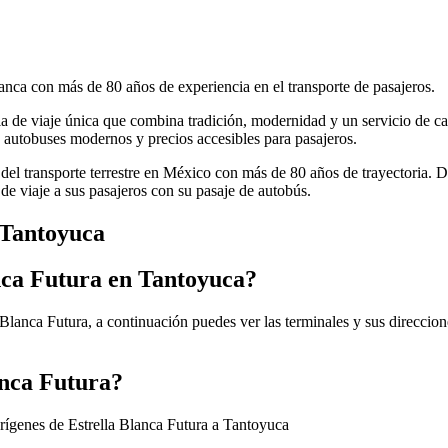
anca con más de 80 años de experiencia en el transporte de pasajeros.
cia de viaje única que combina tradición, modernidad y un servicio de ca
autobuses modernos y precios accesibles para pasajeros.
 del transporte terrestre en México con más de 80 años de trayectoria. 
de viaje a sus pasajeros con su pasaje de autobús.
a Tantoyuca
anca Futura en Tantoyuca?
Blanca Futura, a continuación puedes ver las terminales y sus direccion
anca Futura?
orígenes de Estrella Blanca Futura a Tantoyuca