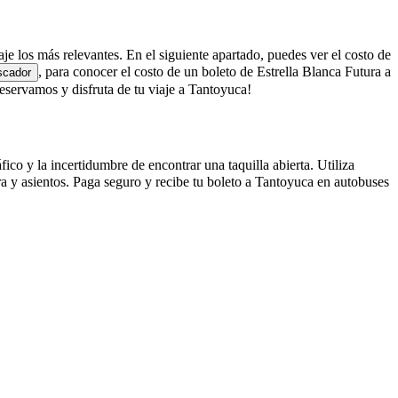
aje los más relevantes. En el siguiente apartado, puedes ver el costo de
, para conocer el costo de un boleto de Estrella Blanca Futura a
scador
servamos y disfruta de tu viaje a Tantoyuca!
ico y la incertidumbre de encontrar una taquilla abierta. Utiliza
a y asientos. Paga seguro y recibe tu boleto a Tantoyuca en autobuses