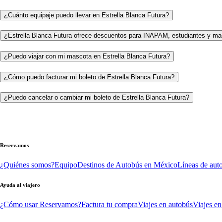
¿Cuánto equipaje puedo llevar en Estrella Blanca Futura?
¿Estrella Blanca Futura ofrece descuentos para INAPAM, estudiantes y ma
¿Puedo viajar con mi mascota en Estrella Blanca Futura?
¿Cómo puedo facturar mi boleto de Estrella Blanca Futura?
¿Puedo cancelar o cambiar mi boleto de Estrella Blanca Futura?
Reservamos
¿Quiénes somos?
Equipo
Destinos de Autobús en México
Líneas de aut
Ayuda al viajero
¿Cómo usar Reservamos?
Factura tu compra
Viajes en autobús
Viajes en