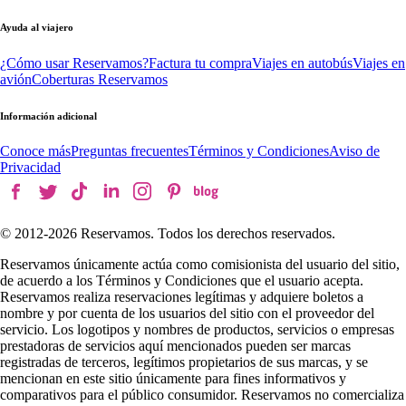
Ayuda al viajero
¿Cómo usar Reservamos?
Factura tu compra
Viajes en autobús
Viajes en
avión
Coberturas Reservamos
Información adicional
Conoce más
Preguntas frecuentes
Términos y Condiciones
Aviso de
Privacidad
© 2012-
2026
Reservamos. Todos los derechos reservados.
Reservamos únicamente actúa como comisionista del usuario del sitio,
de acuerdo a los Términos y Condiciones que el usuario acepta.
Reservamos realiza reservaciones legítimas y adquiere boletos a
nombre y por cuenta de los usuarios del sitio con el proveedor del
servicio. Los logotipos y nombres de productos, servicios o empresas
prestadoras de servicios aquí mencionados pueden ser marcas
registradas de terceros, legítimos propietarios de sus marcas, y se
mencionan en este sitio únicamente para fines informativos y
comparativos para el público consumidor. Reservamos no comercializa