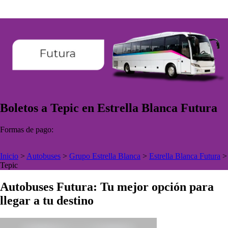
Boletos a Tepic en Estrella Blanca Futura
Formas de pago:
Inicio
>
Autobuses
>
Grupo Estrella Blanca
>
Estrella Blanca Futura
>
Tepic
Autobuses Futura: Tu mejor opción para
llegar a tu destino