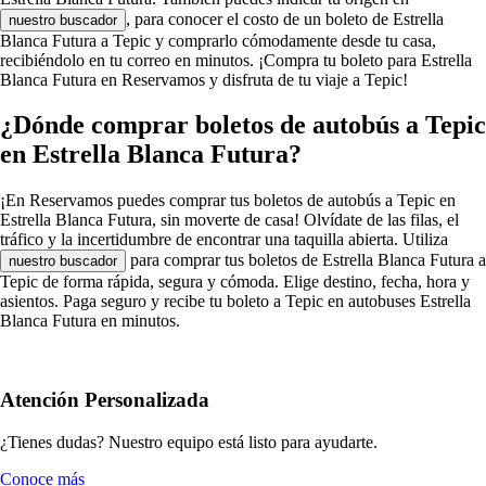
, para conocer el costo de un boleto de Estrella
nuestro buscador
Blanca Futura a Tepic y comprarlo cómodamente desde tu casa,
recibiéndolo en tu correo en minutos. ¡Compra tu boleto para Estrella
Blanca Futura en Reservamos y disfruta de tu viaje a Tepic!
¿Dónde comprar boletos de autobús a Tepic
en Estrella Blanca Futura?
¡En Reservamos puedes comprar tus boletos de autobús a Tepic en
Estrella Blanca Futura, sin moverte de casa! Olvídate de las filas, el
tráfico y la incertidumbre de encontrar una taquilla abierta. Utiliza
para comprar tus boletos de Estrella Blanca Futura a
nuestro buscador
Tepic de forma rápida, segura y cómoda. Elige destino, fecha, hora y
asientos. Paga seguro y recibe tu boleto a Tepic en autobuses Estrella
Blanca Futura en minutos.
Atención Personalizada
¿Tienes dudas? Nuestro equipo está listo para ayudarte.
Conoce más