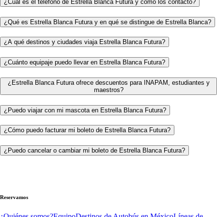
¿Cuál es el teléfono de Estrella Blanca Futura y cómo los contacto?
¿Qué es Estrella Blanca Futura y en qué se distingue de Estrella Blanca?
¿A qué destinos y ciudades viaja Estrella Blanca Futura?
¿Cuánto equipaje puedo llevar en Estrella Blanca Futura?
¿Estrella Blanca Futura ofrece descuentos para INAPAM, estudiantes y
maestros?
¿Puedo viajar con mi mascota en Estrella Blanca Futura?
¿Cómo puedo facturar mi boleto de Estrella Blanca Futura?
¿Puedo cancelar o cambiar mi boleto de Estrella Blanca Futura?
Reservamos
¿Quiénes somos?
Equipo
Destinos de Autobús en México
Líneas de