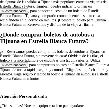
de algunas de las salidas a Tijuana más populares entre los viajeros de
Estrella Blanca Futura. También puedes indicar tu origen en
, para conocer el costo de un boleto de Estrella
nuestro buscador
Blanca Futura a Tijuana y comprarlo cómodamente desde tu casa,
recibiéndolo en tu correo en minutos. ¡Compra tu boleto para Estrella
Blanca Futura en Reservamos y disfruta de tu viaje a Tijuana!
¿Dónde comprar boletos de autobús a
Tijuana en Estrella Blanca Futura?
¡En Reservamos puedes comprar tus boletos de autobús a Tijuana en
Estrella Blanca Futura, sin moverte de casa! Olvídate de las filas, el
tráfico y la incertidumbre de encontrar una taquilla abierta. Utiliza
para comprar tus boletos de Estrella Blanca Futura a
nuestro buscador
Tijuana de forma rápida, segura y cómoda. Elige destino, fecha, hora y
asientos. Paga seguro y recibe tu boleto a Tijuana en autobuses Estrella
Blanca Futura en minutos.
Atención Personalizada
¿Tienes dudas? Nuestro equipo está listo para ayudarte.