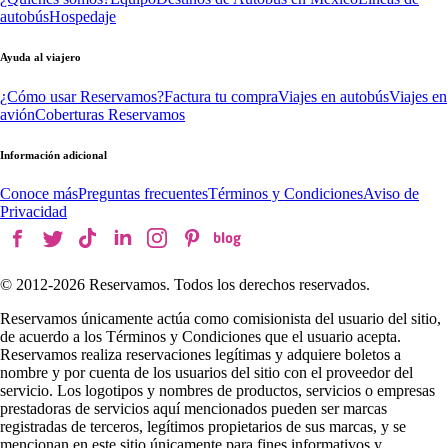
autobús
Hospedaje
Ayuda al viajero
¿Cómo usar Reservamos?
Factura tu compra
Viajes en autobús
Viajes en
avión
Coberturas Reservamos
Información adicional
Conoce más
Preguntas frecuentes
Términos y Condiciones
Aviso de
Privacidad
© 2012-
2026
Reservamos. Todos los derechos reservados.
Reservamos únicamente actúa como comisionista del usuario del sitio,
de acuerdo a los Términos y Condiciones que el usuario acepta.
Reservamos realiza reservaciones legítimas y adquiere boletos a
nombre y por cuenta de los usuarios del sitio con el proveedor del
servicio. Los logotipos y nombres de productos, servicios o empresas
prestadoras de servicios aquí mencionados pueden ser marcas
registradas de terceros, legítimos propietarios de sus marcas, y se
mencionan en este sitio únicamente para fines informativos y