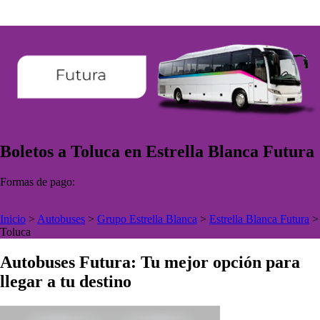
Boletos a Toluca en Estrella Blanca Futura
Formas de pago:
Inicio
>
Autobuses
>
Grupo Estrella Blanca
>
Estrella Blanca Futura
>
Toluca
Autobuses Futura: Tu mejor opción para
llegar a tu destino