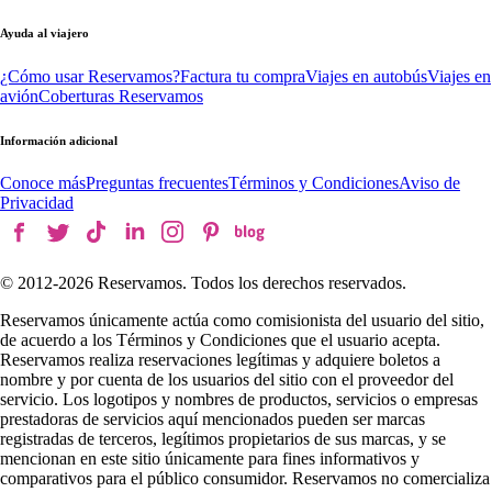
Ayuda al viajero
¿Cómo usar Reservamos?
Factura tu compra
Viajes en autobús
Viajes en
avión
Coberturas Reservamos
Información adicional
Conoce más
Preguntas frecuentes
Términos y Condiciones
Aviso de
Privacidad
© 2012-
2026
Reservamos. Todos los derechos reservados.
Reservamos únicamente actúa como comisionista del usuario del sitio,
de acuerdo a los Términos y Condiciones que el usuario acepta.
Reservamos realiza reservaciones legítimas y adquiere boletos a
nombre y por cuenta de los usuarios del sitio con el proveedor del
servicio. Los logotipos y nombres de productos, servicios o empresas
prestadoras de servicios aquí mencionados pueden ser marcas
registradas de terceros, legítimos propietarios de sus marcas, y se
mencionan en este sitio únicamente para fines informativos y
comparativos para el público consumidor. Reservamos no comercializa