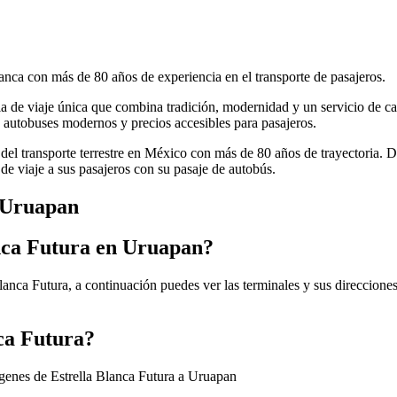
anca con más de 80 años de experiencia en el transporte de pasajeros.
cia de viaje única que combina tradición, modernidad y un servicio de ca
autobuses modernos y precios accesibles para pasajeros.
 del transporte terrestre en México con más de 80 años de trayectoria. 
de viaje a sus pasajeros con su pasaje de autobús.
a Uruapan
anca Futura en Uruapan?
anca Futura, a continuación puedes ver las terminales y sus direcciones
nca Futura?
ígenes de Estrella Blanca Futura a Uruapan