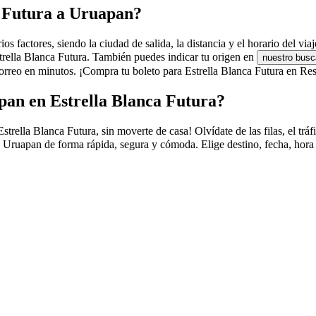
a Futura a Uruapan?
 factores, siendo la ciudad de salida, la distancia y el horario del viaj
strella Blanca Futura. También puedes indicar tu origen en
nuestro busc
rreo en minutos. ¡Compra tu boleto para Estrella Blanca Futura en Res
pan en Estrella Blanca Futura?
lla Blanca Futura, sin moverte de casa! Olvídate de las filas, el tráfic
a Uruapan de forma rápida, segura y cómoda. Elige destino, fecha, hora