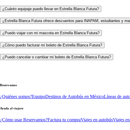
¿Cuánto equipaje puedo llevar en Estrella Blanca Futura?
¿Estrella Blanca Futura ofrece descuentos para INAPAM, estudiantes y ma
¿Puedo viajar con mi mascota en Estrella Blanca Futura?
¿Cómo puedo facturar mi boleto de Estrella Blanca Futura?
¿Puedo cancelar o cambiar mi boleto de Estrella Blanca Futura?
Reservamos
¿Quiénes somos?
Equipo
Destinos de Autobús en México
Líneas de aut
Ayuda al viajero
¿Cómo usar Reservamos?
Factura tu compra
Viajes en autobús
Viajes en