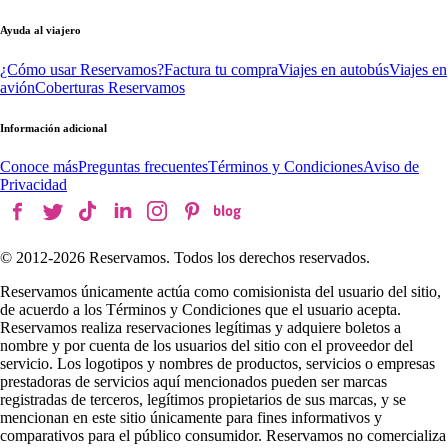
Ayuda al viajero
¿Cómo usar Reservamos?
Factura tu compra
Viajes en autobús
Viajes en
avión
Coberturas Reservamos
Información adicional
Conoce más
Preguntas frecuentes
Términos y Condiciones
Aviso de
Privacidad
© 2012-
2026
Reservamos. Todos los derechos reservados.
Reservamos únicamente actúa como comisionista del usuario del sitio,
de acuerdo a los Términos y Condiciones que el usuario acepta.
Reservamos realiza reservaciones legítimas y adquiere boletos a
nombre y por cuenta de los usuarios del sitio con el proveedor del
servicio. Los logotipos y nombres de productos, servicios o empresas
prestadoras de servicios aquí mencionados pueden ser marcas
registradas de terceros, legítimos propietarios de sus marcas, y se
mencionan en este sitio únicamente para fines informativos y
comparativos para el público consumidor. Reservamos no comercializa