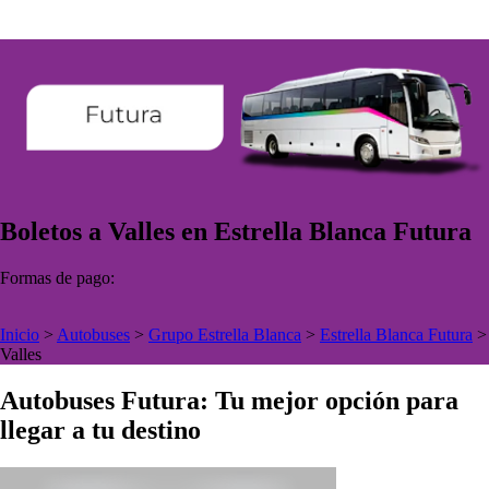
Boletos a Valles en Estrella Blanca Futura
Formas de pago:
Inicio
>
Autobuses
>
Grupo Estrella Blanca
>
Estrella Blanca Futura
>
Valles
Autobuses Futura: Tu mejor opción para
llegar a tu destino