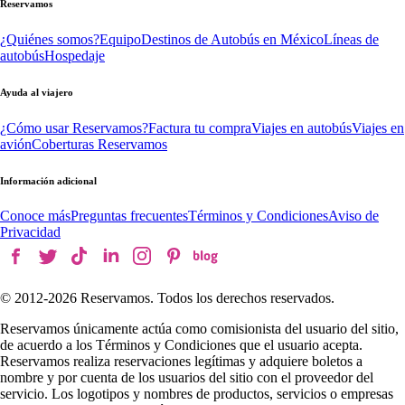
Reservamos
¿Quiénes somos?
Equipo
Destinos de Autobús en México
Líneas de
autobús
Hospedaje
Ayuda al viajero
¿Cómo usar Reservamos?
Factura tu compra
Viajes en autobús
Viajes en
avión
Coberturas Reservamos
Información adicional
Conoce más
Preguntas frecuentes
Términos y Condiciones
Aviso de
Privacidad
© 2012-
2026
Reservamos. Todos los derechos reservados.
Reservamos únicamente actúa como comisionista del usuario del sitio,
de acuerdo a los Términos y Condiciones que el usuario acepta.
Reservamos realiza reservaciones legítimas y adquiere boletos a
nombre y por cuenta de los usuarios del sitio con el proveedor del
servicio. Los logotipos y nombres de productos, servicios o empresas