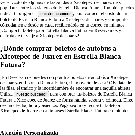
ver el costo de algunas de las salidas a Xicotepec de Juarez más
populares entre los viajeros de Estrella Blanca Futura. También puedes
indicar tu origen en
, para conocer el costo de un
nuestro buscador
boleto de Estrella Blanca Futura a Xicotepec de Juarez y comprarlo
cómodamente desde tu casa, recibiéndolo en tu correo en minutos.
¡Compra tu boleto para Estrella Blanca Futura en Reservamos y
disfruta de tu viaje a Xicotepec de Juarez!
¿Dónde comprar boletos de autobús a
Xicotepec de Juarez en Estrella Blanca
Futura?
¡En Reservamos puedes comprar tus boletos de autobús a Xicotepec
de Juarez en Estrella Blanca Futura, sin moverte de casa! Olvídate de
las filas, el tráfico y la incertidumbre de encontrar una taquilla abierta.
Utiliza
para comprar tus boletos de Estrella Blanca
nuestro buscador
Futura a Xicotepec de Juarez de forma rápida, segura y cómoda. Elige
destino, fecha, hora y asientos. Paga seguro y recibe tu boleto a
Xicotepec de Juarez en autobuses Estrella Blanca Futura en minutos.
Atención Personalizada