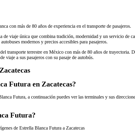
anca con más de 80 años de experiencia en el transporte de pasajeros.
cia de viaje única que combina tradición, modernidad y un servicio de ca
autobuses modernos y precios accesibles para pasajeros.
 del transporte terrestre en México con más de 80 años de trayectoria. 
de viaje a sus pasajeros con su pasaje de autobús.
 Zacatecas
nca Futura en Zacatecas?
Blanca Futura, a continuación puedes ver las terminales y sus direccion
anca Futura?
rígenes de Estrella Blanca Futura a Zacatecas