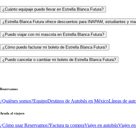
¿Cuánto equipaje puedo llevar en Estrella Blanca Futura?
¿Estrella Blanca Futura ofrece descuentos para INAPAM, estudiantes y ma
¿Puedo viajar con mi mascota en Estrella Blanca Futura?
¿Cómo puedo facturar mi boleto de Estrella Blanca Futura?
¿Puedo cancelar o cambiar mi boleto de Estrella Blanca Futura?
Reservamos
¿Quiénes somos?
Equipo
Destinos de Autobús en México
Líneas de aut
Ayuda al viajero
¿Cómo usar Reservamos?
Factura tu compra
Viajes en autobús
Viajes en