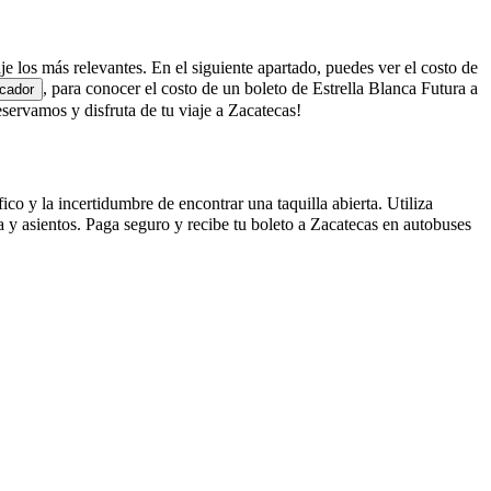
aje los más relevantes. En el siguiente apartado, puedes ver el costo de
, para conocer el costo de un boleto de Estrella Blanca Futura a
cador
ervamos y disfruta de tu viaje a Zacatecas!
co y la incertidumbre de encontrar una taquilla abierta. Utiliza
 y asientos. Paga seguro y recibe tu boleto a Zacatecas en autobuses