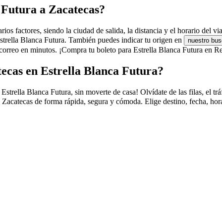
a Futura a Zacatecas?
os factores, siendo la ciudad de salida, la distancia y el horario del vi
Estrella Blanca Futura. También puedes indicar tu origen en
nuestro bus
orreo en minutos. ¡Compra tu boleto para Estrella Blanca Futura en Res
ecas en Estrella Blanca Futura?
ella Blanca Futura, sin moverte de casa! Olvídate de las filas, el tráfi
 Zacatecas de forma rápida, segura y cómoda. Elige destino, fecha, hora