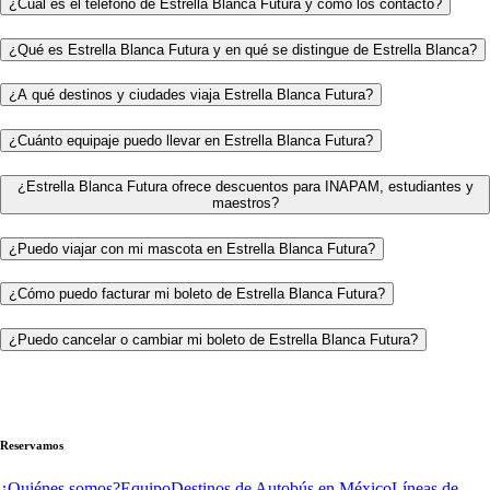
¿Cuál es el teléfono de Estrella Blanca Futura y cómo los contacto?
¿Qué es Estrella Blanca Futura y en qué se distingue de Estrella Blanca?
¿A qué destinos y ciudades viaja Estrella Blanca Futura?
¿Cuánto equipaje puedo llevar en Estrella Blanca Futura?
¿Estrella Blanca Futura ofrece descuentos para INAPAM, estudiantes y
maestros?
¿Puedo viajar con mi mascota en Estrella Blanca Futura?
¿Cómo puedo facturar mi boleto de Estrella Blanca Futura?
¿Puedo cancelar o cambiar mi boleto de Estrella Blanca Futura?
Reservamos
¿Quiénes somos?
Equipo
Destinos de Autobús en México
Líneas de