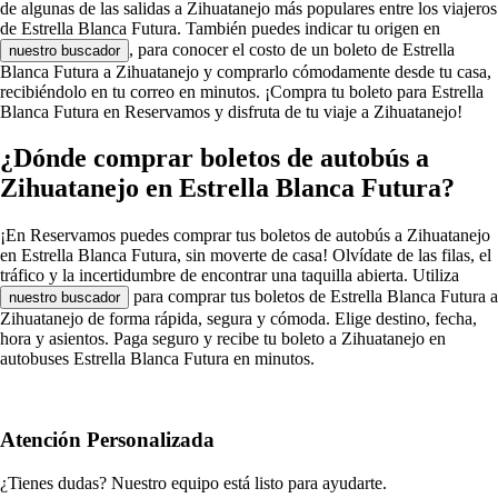
de algunas de las salidas a Zihuatanejo más populares entre los viajeros
de Estrella Blanca Futura. También puedes indicar tu origen en
, para conocer el costo de un boleto de Estrella
nuestro buscador
Blanca Futura a Zihuatanejo y comprarlo cómodamente desde tu casa,
recibiéndolo en tu correo en minutos. ¡Compra tu boleto para Estrella
Blanca Futura en Reservamos y disfruta de tu viaje a Zihuatanejo!
¿Dónde comprar boletos de autobús a
Zihuatanejo en Estrella Blanca Futura?
¡En Reservamos puedes comprar tus boletos de autobús a Zihuatanejo
en Estrella Blanca Futura, sin moverte de casa! Olvídate de las filas, el
tráfico y la incertidumbre de encontrar una taquilla abierta. Utiliza
para comprar tus boletos de Estrella Blanca Futura a
nuestro buscador
Zihuatanejo de forma rápida, segura y cómoda. Elige destino, fecha,
hora y asientos. Paga seguro y recibe tu boleto a Zihuatanejo en
autobuses Estrella Blanca Futura en minutos.
Atención Personalizada
¿Tienes dudas? Nuestro equipo está listo para ayudarte.