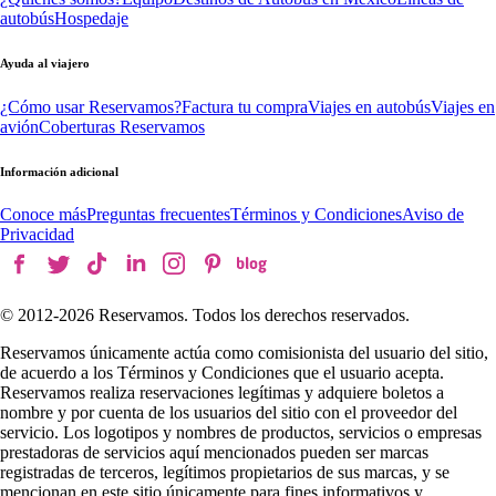
autobús
Hospedaje
Ayuda al viajero
¿Cómo usar Reservamos?
Factura tu compra
Viajes en autobús
Viajes en
avión
Coberturas Reservamos
Información adicional
Conoce más
Preguntas frecuentes
Términos y Condiciones
Aviso de
Privacidad
© 2012-
2026
Reservamos. Todos los derechos reservados.
Reservamos únicamente actúa como comisionista del usuario del sitio,
de acuerdo a los Términos y Condiciones que el usuario acepta.
Reservamos realiza reservaciones legítimas y adquiere boletos a
nombre y por cuenta de los usuarios del sitio con el proveedor del
servicio. Los logotipos y nombres de productos, servicios o empresas
prestadoras de servicios aquí mencionados pueden ser marcas
registradas de terceros, legítimos propietarios de sus marcas, y se
mencionan en este sitio únicamente para fines informativos y