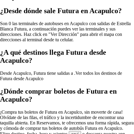
¿Desde dónde sale Futura en Acapulco?
Son 0 las terminales de autobuses en Acapulco con salidas de Estrella
Blanca Futura, a continuación puedes ver las terminales y sus
direcciones. Haz click en "Ver Dirección" para abrir el mapa con
direcciones al terminal desde tu celular.
¿A qué destinos llega Futura desde
Acapulco?
Desde Acapulco, Futura tiene salidas a .
Ver todos los destinos de
Futura desde Acapulco
¿Dónde comprar boletos de Futura en
Acapulco?
¡Compra tus boletos de Futura en Acapulco, sin moverte de casa!
Olvídate de las filas, el tráfico y la incertidumbre de encontrar una
taquilla abierta. En Reservamos, te ofrecemos una forma rápida, segura
y cómoda de comprar tus boletos de autobús Futura en Acapulco.
Elige destino, fecha, hora y asientos
o descarga nuestra app