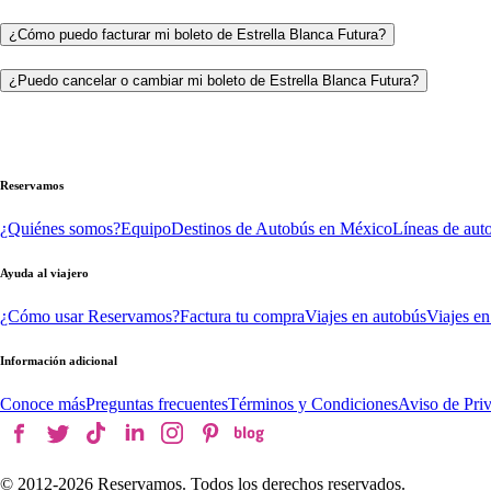
¿Cómo puedo facturar mi boleto de Estrella Blanca Futura?
¿Puedo cancelar o cambiar mi boleto de Estrella Blanca Futura?
Reservamos
¿Quiénes somos?
Equipo
Destinos de Autobús en México
Líneas de aut
Ayuda al viajero
¿Cómo usar Reservamos?
Factura tu compra
Viajes en autobús
Viajes en
Información adicional
Conoce más
Preguntas frecuentes
Términos y Condiciones
Aviso de Pri
© 2012-
2026
Reservamos. Todos los derechos reservados.