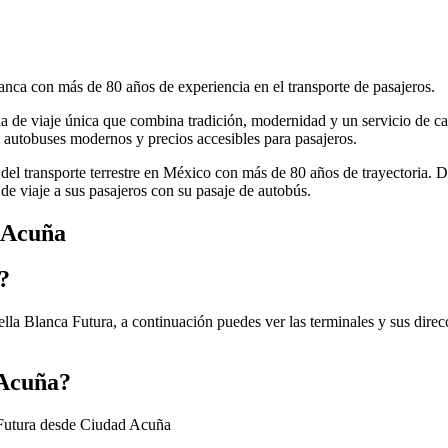
anca con más de 80 años de experiencia en el transporte de pasajeros.
cia de viaje única que combina tradición, modernidad y un servicio de ca
autobuses modernos y precios accesibles para pasajeros.
 del transporte terrestre en México con más de 80 años de trayectoria. 
de viaje a sus pasajeros con su pasaje de autobús.
d Acuña
?
lla Blanca Futura, a continuación puedes ver las terminales y sus direc
 Acuña?
 Futura desde Ciudad Acuña