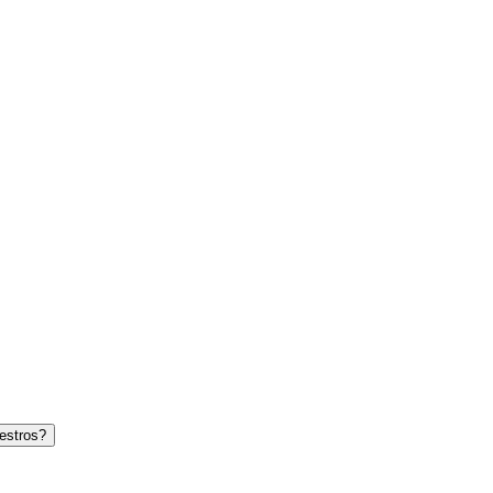
estros?