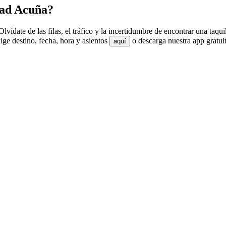
dad Acuña?
ídate de las filas, el tráfico y la incertidumbre de encontrar una taqu
ge destino, fecha, hora y asientos
o descarga nuestra app gratui
aquí