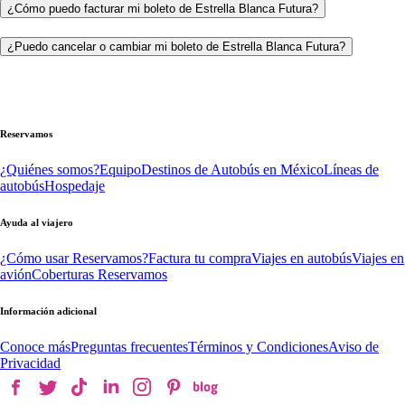
¿Cómo puedo facturar mi boleto de Estrella Blanca Futura?
¿Puedo cancelar o cambiar mi boleto de Estrella Blanca Futura?
Reservamos
¿Quiénes somos?
Equipo
Destinos de Autobús en México
Líneas de
autobús
Hospedaje
Ayuda al viajero
¿Cómo usar Reservamos?
Factura tu compra
Viajes en autobús
Viajes en
avión
Coberturas Reservamos
Información adicional
Conoce más
Preguntas frecuentes
Términos y Condiciones
Aviso de
Privacidad