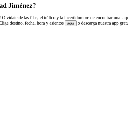
dad Jiménez?
lvídate de las filas, el tráfico y la incertidumbre de encontrar una ta
ige destino, fecha, hora y asientos
o descarga nuestra app grat
aquí