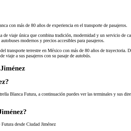
anca con más de 80 años de experiencia en el transporte de pasajeros.
cia de viaje única que combina tradición, modernidad y un servicio de ca
autobuses modernos y precios accesibles para pasajeros.
 del transporte terrestre en México con más de 80 años de trayectoria. 
de viaje a sus pasajeros con su pasaje de autobús.
 Jiménez
ez?
rella Blanca Futura, a continuación puedes ver las terminales y sus dir
 Jiménez?
de Futura desde Ciudad Jiménez