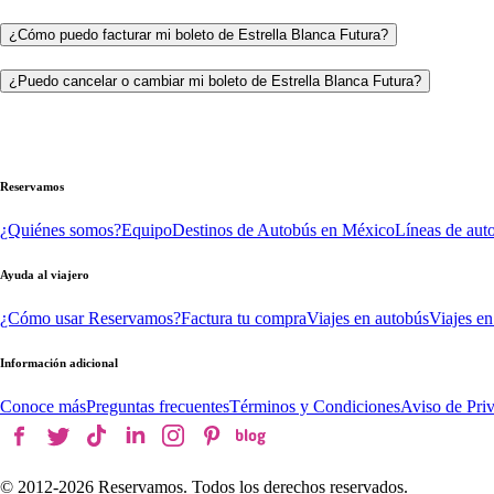
¿Cómo puedo facturar mi boleto de Estrella Blanca Futura?
¿Puedo cancelar o cambiar mi boleto de Estrella Blanca Futura?
Reservamos
¿Quiénes somos?
Equipo
Destinos de Autobús en México
Líneas de aut
Ayuda al viajero
¿Cómo usar Reservamos?
Factura tu compra
Viajes en autobús
Viajes en
Información adicional
Conoce más
Preguntas frecuentes
Términos y Condiciones
Aviso de Pri
© 2012-
2026
Reservamos. Todos los derechos reservados.