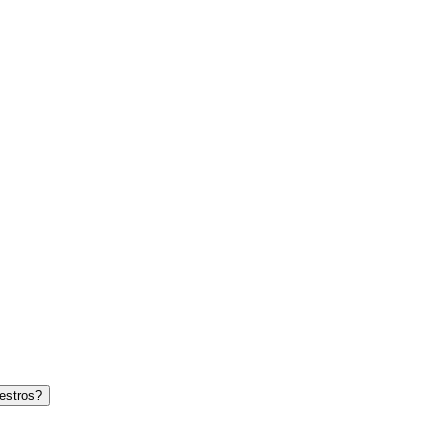
estros?