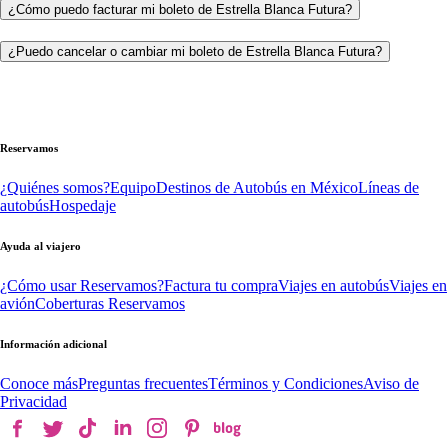
¿Cómo puedo facturar mi boleto de Estrella Blanca Futura?
¿Puedo cancelar o cambiar mi boleto de Estrella Blanca Futura?
Reservamos
¿Quiénes somos?
Equipo
Destinos de Autobús en México
Líneas de
autobús
Hospedaje
Ayuda al viajero
¿Cómo usar Reservamos?
Factura tu compra
Viajes en autobús
Viajes en
avión
Coberturas Reservamos
Información adicional
Conoce más
Preguntas frecuentes
Términos y Condiciones
Aviso de
Privacidad