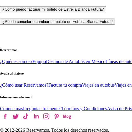
¿Cómo puedo facturar mi boleto de Estrella Blanca Futura?
¿Puedo cancelar o cambiar mi boleto de Estrella Blanca Futura?
Reservamos
¿Quiénes somos?
Equipo
Destinos de Autobús en México
Líneas de aut
Ayuda al viajero
¿Cómo usar Reservamos?
Factura tu compra
Viajes en autobús
Viajes en
Información adicional
Conoce más
Preguntas frecuentes
Términos y Condiciones
Aviso de Pri
© 2012-
2026
Reservamos. Todos los derechos reservados.