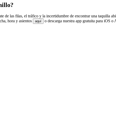
illo?
te de las filas, el tráfico y la incertidumbre de encontrar una taquilla
echa, hora y asientos
o descarga nuestra app gratuita para iOS o A
aquí