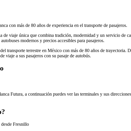
anca con más de 80 años de experiencia en el transporte de pasajeros.
cia de viaje única que combina tradición, modernidad y un servicio de ca
autobuses modernos y precios accesibles para pasajeros.
 del transporte terrestre en México con más de 80 años de trayectoria. 
de viaje a sus pasajeros con su pasaje de autobús.
lo
Blanca Futura, a continuación puedes ver las terminales y sus direccione
o?
 desde Fresnillo