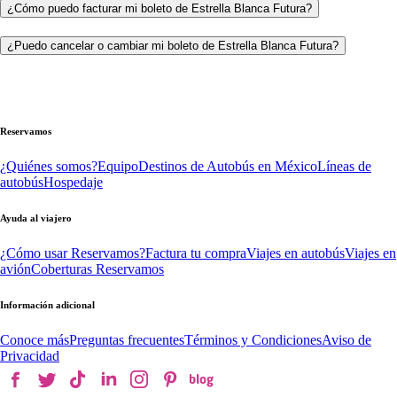
¿Cómo puedo facturar mi boleto de Estrella Blanca Futura?
¿Puedo cancelar o cambiar mi boleto de Estrella Blanca Futura?
Reservamos
¿Quiénes somos?
Equipo
Destinos de Autobús en México
Líneas de
autobús
Hospedaje
Ayuda al viajero
¿Cómo usar Reservamos?
Factura tu compra
Viajes en autobús
Viajes en
avión
Coberturas Reservamos
Información adicional
Conoce más
Preguntas frecuentes
Términos y Condiciones
Aviso de
Privacidad