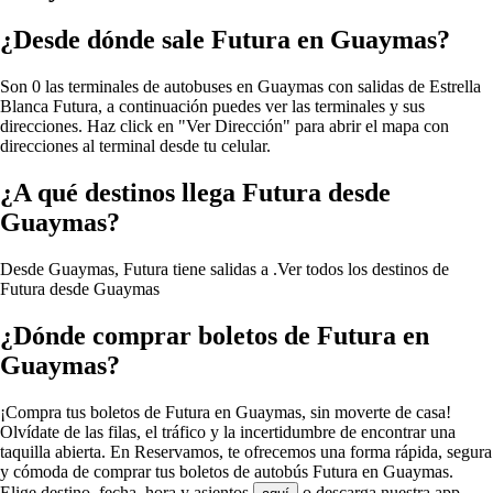
¿Desde dónde sale Futura en Guaymas?
Son 0 las terminales de autobuses en Guaymas con salidas de Estrella
Blanca Futura, a continuación puedes ver las terminales y sus
direcciones. Haz click en "Ver Dirección" para abrir el mapa con
direcciones al terminal desde tu celular.
¿A qué destinos llega Futura desde
Guaymas?
Desde Guaymas, Futura tiene salidas a .
Ver todos los destinos de
Futura desde Guaymas
¿Dónde comprar boletos de Futura en
Guaymas?
¡Compra tus boletos de Futura en Guaymas, sin moverte de casa!
Olvídate de las filas, el tráfico y la incertidumbre de encontrar una
taquilla abierta. En Reservamos, te ofrecemos una forma rápida, segura
y cómoda de comprar tus boletos de autobús Futura en Guaymas.
Elige destino, fecha, hora y asientos
o descarga nuestra app