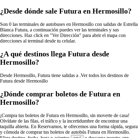
¿Desde dónde sale Futura en Hermosillo?
Son 0 las terminales de autobuses en Hermosillo con salidas de Estrella
Blanca Futura, a continuación puedes ver las terminales y sus
direcciones. Haz click en "Ver Dirección" para abrir el mapa con
direcciones al terminal desde tu celular.
¿A qué destinos llega Futura desde
Hermosillo?
Desde Hermosillo, Futura tiene salidas a .
Ver todos los destinos de
Futura desde Hermosillo
¿Dónde comprar boletos de Futura en
Hermosillo?
¡Compra tus boletos de Futura en Hermosillo, sin moverte de casa!
Olvídate de las filas, el tráfico y la incertidumbre de encontrar una
taquilla abierta. En Reservamos, te ofrecemos una forma rápida, segura
y cómoda de comprar tus boletos de autobús Futura en Hermosillo.
Elige destino, fecha, hora y asientos
o descarga nuestra app