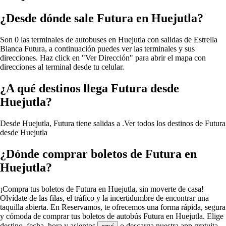
¿Desde dónde sale Futura en Huejutla?
Son 0 las terminales de autobuses en Huejutla con salidas de Estrella
Blanca Futura, a continuación puedes ver las terminales y sus
direcciones. Haz click en "Ver Dirección" para abrir el mapa con
direcciones al terminal desde tu celular.
¿A qué destinos llega Futura desde
Huejutla?
Desde Huejutla, Futura tiene salidas a .
Ver todos los destinos de Futura
desde Huejutla
¿Dónde comprar boletos de Futura en
Huejutla?
¡Compra tus boletos de Futura en Huejutla, sin moverte de casa!
Olvídate de las filas, el tráfico y la incertidumbre de encontrar una
taquilla abierta. En Reservamos, te ofrecemos una forma rápida, segura
y cómoda de comprar tus boletos de autobús Futura en Huejutla. Elige
destino, fecha, hora y asientos
o descarga nuestra app gratuita