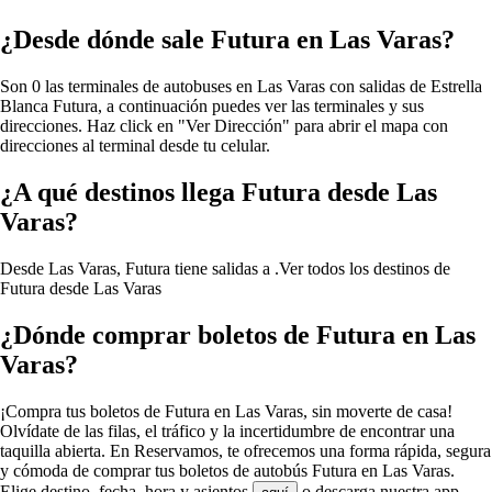
¿Desde dónde sale Futura en Las Varas?
Son 0 las terminales de autobuses en Las Varas con salidas de Estrella
Blanca Futura, a continuación puedes ver las terminales y sus
direcciones. Haz click en "Ver Dirección" para abrir el mapa con
direcciones al terminal desde tu celular.
¿A qué destinos llega Futura desde Las
Varas?
Desde Las Varas, Futura tiene salidas a .
Ver todos los destinos de
Futura desde Las Varas
¿Dónde comprar boletos de Futura en Las
Varas?
¡Compra tus boletos de Futura en Las Varas, sin moverte de casa!
Olvídate de las filas, el tráfico y la incertidumbre de encontrar una
taquilla abierta. En Reservamos, te ofrecemos una forma rápida, segura
y cómoda de comprar tus boletos de autobús Futura en Las Varas.
Elige destino, fecha, hora y asientos
o descarga nuestra app