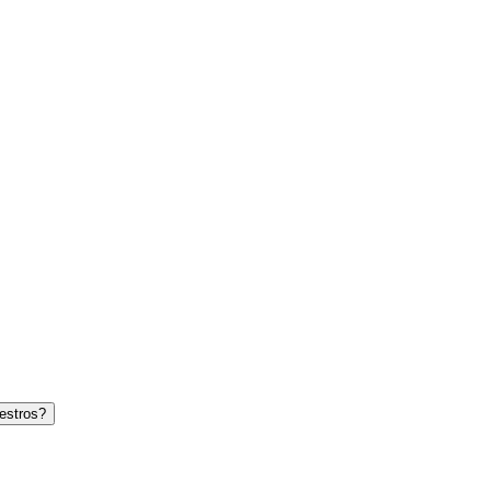
estros?