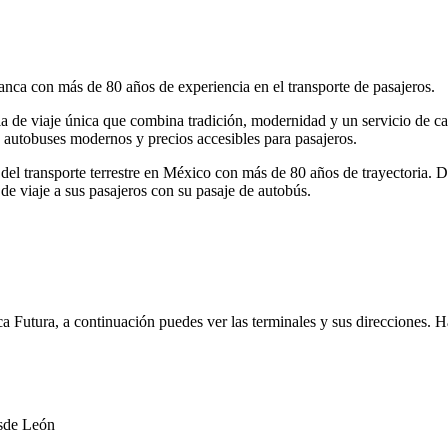
anca con más de 80 años de experiencia en el transporte de pasajeros.
cia de viaje única que combina tradición, modernidad y un servicio de ca
autobuses modernos y precios accesibles para pasajeros.
 del transporte terrestre en México con más de 80 años de trayectoria. 
de viaje a sus pasajeros con su pasaje de autobús.
a Futura, a continuación puedes ver las terminales y sus direcciones. H
esde León