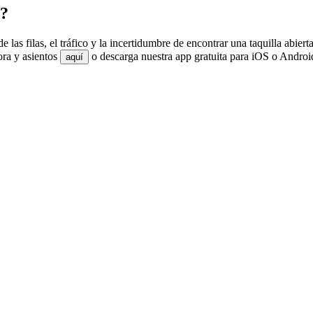
n?
 las filas, el tráfico y la incertidumbre de encontrar una taquilla abi
ora y asientos
o descarga nuestra app gratuita para iOS o Android
aquí