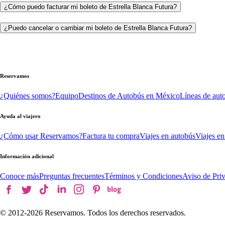
¿Cómo puedo facturar mi boleto de Estrella Blanca Futura?
¿Puedo cancelar o cambiar mi boleto de Estrella Blanca Futura?
Reservamos
¿Quiénes somos?
Equipo
Destinos de Autobús en México
Líneas de aut
Ayuda al viajero
¿Cómo usar Reservamos?
Factura tu compra
Viajes en autobús
Viajes en
Información adicional
Conoce más
Preguntas frecuentes
Términos y Condiciones
Aviso de Pri
© 2012-
2026
Reservamos. Todos los derechos reservados.