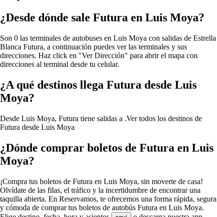
¿Desde dónde sale Futura en Luis Moya?
Son 0 las terminales de autobuses en Luis Moya con salidas de Estrella
Blanca Futura, a continuación puedes ver las terminales y sus
direcciones. Haz click en "Ver Dirección" para abrir el mapa con
direcciones al terminal desde tu celular.
¿A qué destinos llega Futura desde Luis
Moya?
Desde Luis Moya, Futura tiene salidas a .
Ver todos los destinos de
Futura desde Luis Moya
¿Dónde comprar boletos de Futura en Luis
Moya?
¡Compra tus boletos de Futura en Luis Moya, sin moverte de casa!
Olvídate de las filas, el tráfico y la incertidumbre de encontrar una
taquilla abierta. En Reservamos, te ofrecemos una forma rápida, segura
y cómoda de comprar tus boletos de autobús Futura en Luis Moya.
Elige destino, fecha, hora y asientos
o descarga nuestra app