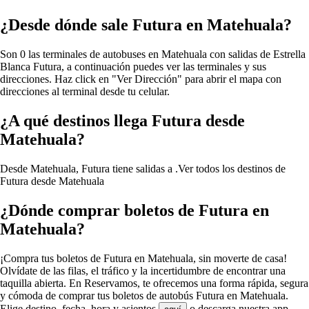
¿Desde dónde sale Futura en Matehuala?
Son 0 las terminales de autobuses en Matehuala con salidas de Estrella
Blanca Futura, a continuación puedes ver las terminales y sus
direcciones. Haz click en "Ver Dirección" para abrir el mapa con
direcciones al terminal desde tu celular.
¿A qué destinos llega Futura desde
Matehuala?
Desde Matehuala, Futura tiene salidas a .
Ver todos los destinos de
Futura desde Matehuala
¿Dónde comprar boletos de Futura en
Matehuala?
¡Compra tus boletos de Futura en Matehuala, sin moverte de casa!
Olvídate de las filas, el tráfico y la incertidumbre de encontrar una
taquilla abierta. En Reservamos, te ofrecemos una forma rápida, segura
y cómoda de comprar tus boletos de autobús Futura en Matehuala.
Elige destino, fecha, hora y asientos
o descarga nuestra app