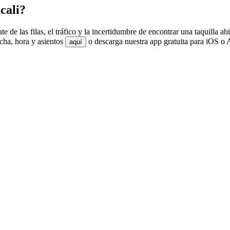
cali?
e de las filas, el tráfico y la incertidumbre de encontrar una taquilla
echa, hora y asientos
o descarga nuestra app gratuita para iOS o A
aquí