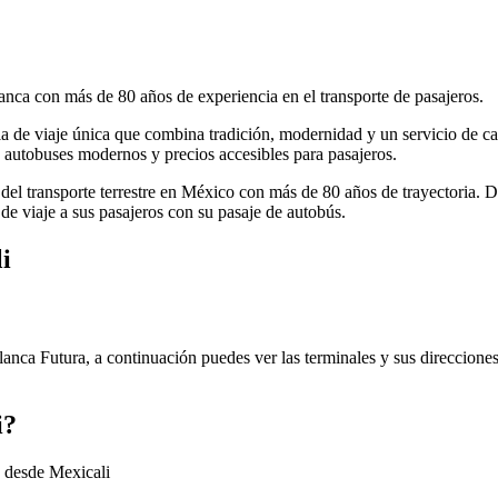
anca con más de 80 años de experiencia en el transporte de pasajeros.
cia de viaje única que combina tradición, modernidad y un servicio de ca
autobuses modernos y precios accesibles para pasajeros.
 del transporte terrestre en México con más de 80 años de trayectoria. 
de viaje a sus pasajeros con su pasaje de autobús.
i
lanca Futura, a continuación puedes ver las terminales y sus direccione
i?
a desde Mexicali