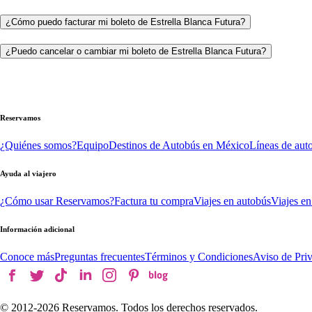
¿Cómo puedo facturar mi boleto de Estrella Blanca Futura?
¿Puedo cancelar o cambiar mi boleto de Estrella Blanca Futura?
Reservamos
¿Quiénes somos?
Equipo
Destinos de Autobús en México
Líneas de aut
Ayuda al viajero
¿Cómo usar Reservamos?
Factura tu compra
Viajes en autobús
Viajes en
Información adicional
Conoce más
Preguntas frecuentes
Términos y Condiciones
Aviso de Pri
© 2012-
2026
Reservamos. Todos los derechos reservados.