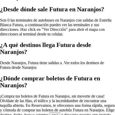
¿Desde dónde sale Futura en Naranjos?
Son 0 las terminales de autobuses en Naranjos con salidas de Estrella
Blanca Futura, a continuación puedes ver las terminales y sus
direcciones. Haz click en "Ver Dirección" para abrir el mapa con
direcciones al terminal desde tu celular.
¿A qué destinos llega Futura desde
Naranjos?
Desde Naranjos, Futura tiene salidas a .
Ver todos los destinos de
Futura desde Naranjos
¿Dónde comprar boletos de Futura en
Naranjos?
¡Compra tus boletos de Futura en Naranjos, sin moverte de casa!
Olvídate de las filas, el tráfico y la incertidumbre de encontrar una
taquilla abierta. En Reservamos, te ofrecemos una forma rápida, segura
y cómoda de comprar tus boletos de autobús Futura en Naranjos. Elige
destino, fecha, hora y asientos
o descarga nuestra app gratuita