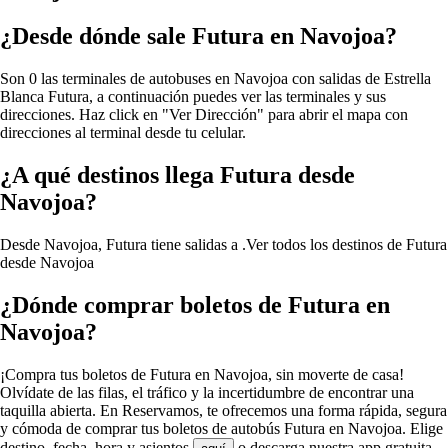
¿Desde dónde sale Futura en Navojoa?
Son 0 las terminales de autobuses en Navojoa con salidas de Estrella
Blanca Futura, a continuación puedes ver las terminales y sus
direcciones. Haz click en "Ver Dirección" para abrir el mapa con
direcciones al terminal desde tu celular.
¿A qué destinos llega Futura desde
Navojoa?
Desde Navojoa, Futura tiene salidas a .
Ver todos los destinos de Futura
desde Navojoa
¿Dónde comprar boletos de Futura en
Navojoa?
¡Compra tus boletos de Futura en Navojoa, sin moverte de casa!
Olvídate de las filas, el tráfico y la incertidumbre de encontrar una
taquilla abierta. En Reservamos, te ofrecemos una forma rápida, segura
y cómoda de comprar tus boletos de autobús Futura en Navojoa. Elige
destino, fecha, hora y asientos
o descarga nuestra app gratuita