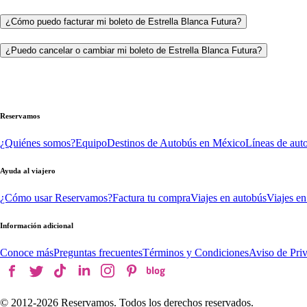
¿Cómo puedo facturar mi boleto de Estrella Blanca Futura?
¿Puedo cancelar o cambiar mi boleto de Estrella Blanca Futura?
Reservamos
¿Quiénes somos?
Equipo
Destinos de Autobús en México
Líneas de aut
Ayuda al viajero
¿Cómo usar Reservamos?
Factura tu compra
Viajes en autobús
Viajes en
Información adicional
Conoce más
Preguntas frecuentes
Términos y Condiciones
Aviso de Pri
© 2012-
2026
Reservamos. Todos los derechos reservados.