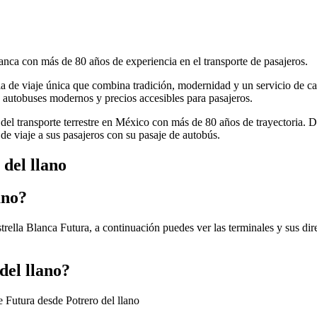
anca con más de 80 años de experiencia en el transporte de pasajeros.
cia de viaje única que combina tradición, modernidad y un servicio de ca
autobuses modernos y precios accesibles para pasajeros.
 del transporte terrestre en México con más de 80 años de trayectoria. 
de viaje a sus pasajeros con su pasaje de autobús.
 del llano
ano?
strella Blanca Futura, a continuación puedes ver las terminales y sus di
del llano?
e Futura desde Potrero del llano