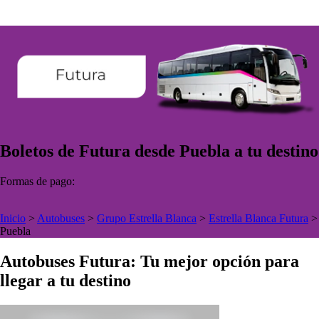
Boletos de Futura desde Puebla a tu destino
Formas de pago:
Inicio
>
Autobuses
>
Grupo Estrella Blanca
>
Estrella Blanca Futura
>
Puebla
Autobuses Futura: Tu mejor opción para
llegar a tu destino