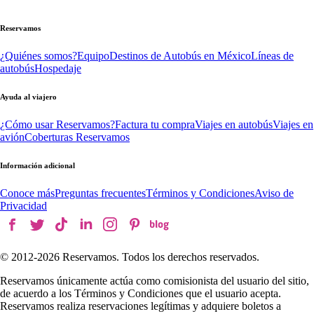
Reservamos
¿Quiénes somos?
Equipo
Destinos de Autobús en México
Líneas de
autobús
Hospedaje
Ayuda al viajero
¿Cómo usar Reservamos?
Factura tu compra
Viajes en autobús
Viajes en
avión
Coberturas Reservamos
Información adicional
Conoce más
Preguntas frecuentes
Términos y Condiciones
Aviso de
Privacidad
© 2012-
2026
Reservamos. Todos los derechos reservados.
Reservamos únicamente actúa como comisionista del usuario del sitio,
de acuerdo a los Términos y Condiciones que el usuario acepta.
Reservamos realiza reservaciones legítimas y adquiere boletos a