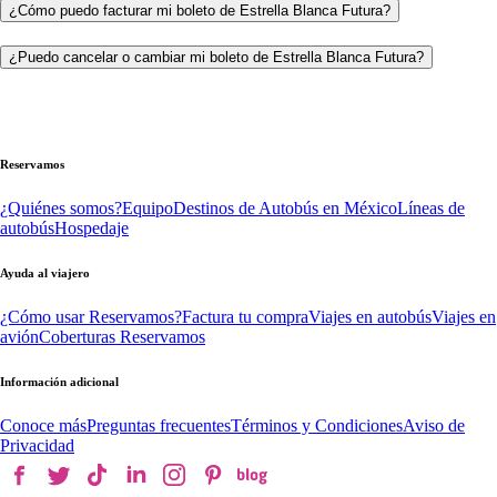
¿Cómo puedo facturar mi boleto de Estrella Blanca Futura?
¿Puedo cancelar o cambiar mi boleto de Estrella Blanca Futura?
Reservamos
¿Quiénes somos?
Equipo
Destinos de Autobús en México
Líneas de
autobús
Hospedaje
Ayuda al viajero
¿Cómo usar Reservamos?
Factura tu compra
Viajes en autobús
Viajes en
avión
Coberturas Reservamos
Información adicional
Conoce más
Preguntas frecuentes
Términos y Condiciones
Aviso de
Privacidad