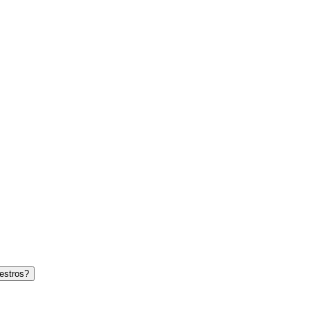
estros?