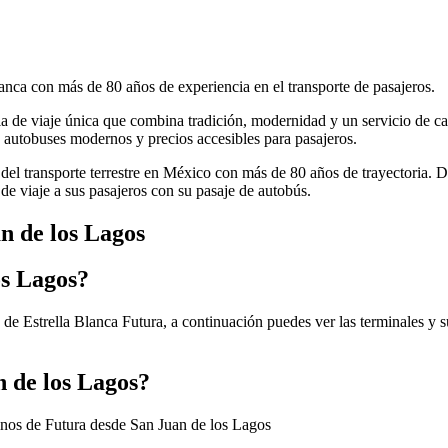
anca con más de 80 años de experiencia en el transporte de pasajeros.
cia de viaje única que combina tradición, modernidad y un servicio de ca
autobuses modernos y precios accesibles para pasajeros.
 del transporte terrestre en México con más de 80 años de trayectoria. 
de viaje a sus pasajeros con su pasaje de autobús.
n de los Lagos
os Lagos?
 de Estrella Blanca Futura, a continuación puedes ver las terminales y 
n de los Lagos?
tinos de Futura desde San Juan de los Lagos