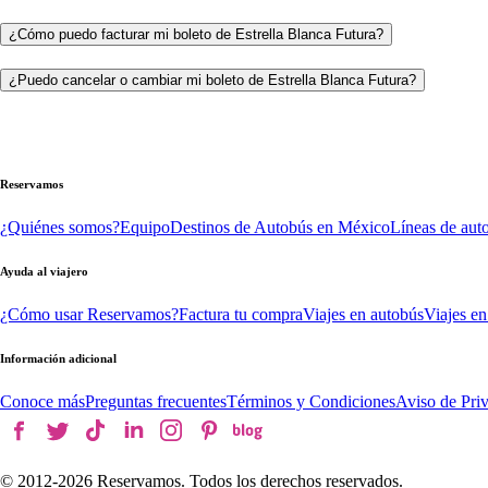
¿Cómo puedo facturar mi boleto de Estrella Blanca Futura?
¿Puedo cancelar o cambiar mi boleto de Estrella Blanca Futura?
Reservamos
¿Quiénes somos?
Equipo
Destinos de Autobús en México
Líneas de aut
Ayuda al viajero
¿Cómo usar Reservamos?
Factura tu compra
Viajes en autobús
Viajes en
Información adicional
Conoce más
Preguntas frecuentes
Términos y Condiciones
Aviso de Pri
© 2012-
2026
Reservamos. Todos los derechos reservados.