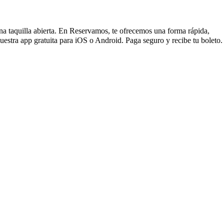
una taquilla abierta. En Reservamos, te ofrecemos una forma rápida,
estra app gratuita para iOS o Android. Paga seguro y recibe tu boleto.