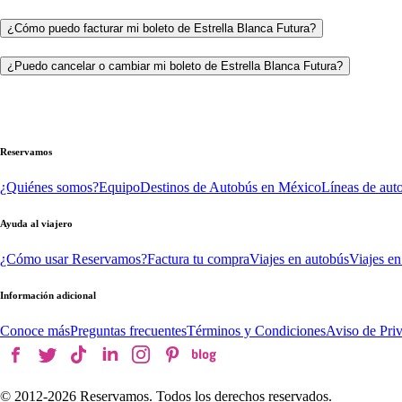
¿Cómo puedo facturar mi boleto de Estrella Blanca Futura?
¿Puedo cancelar o cambiar mi boleto de Estrella Blanca Futura?
Reservamos
¿Quiénes somos?
Equipo
Destinos de Autobús en México
Líneas de aut
Ayuda al viajero
¿Cómo usar Reservamos?
Factura tu compra
Viajes en autobús
Viajes en
Información adicional
Conoce más
Preguntas frecuentes
Términos y Condiciones
Aviso de Pri
© 2012-
2026
Reservamos. Todos los derechos reservados.