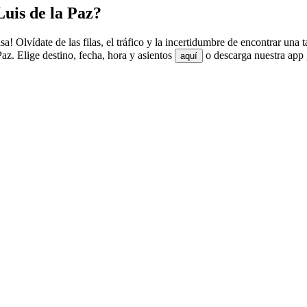
uis de la Paz?
a! Olvídate de las filas, el tráfico y la incertidumbre de encontrar una
z. Elige destino, fecha, hora y asientos
o descarga nuestra app 
aquí