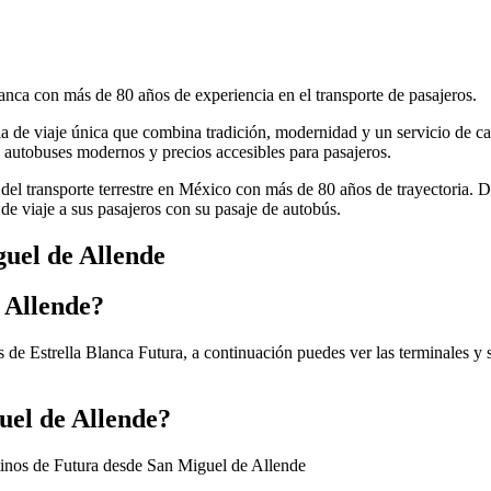
anca con más de 80 años de experiencia en el transporte de pasajeros.
cia de viaje única que combina tradición, modernidad y un servicio de ca
autobuses modernos y precios accesibles para pasajeros.
 del transporte terrestre en México con más de 80 años de trayectoria. 
de viaje a sus pasajeros con su pasaje de autobús.
guel de Allende
 Allende?
 de Estrella Blanca Futura, a continuación puedes ver las terminales y 
uel de Allende?
tinos de Futura desde San Miguel de Allende