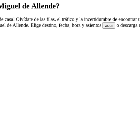
Miguel de Allende?
casa! Olvídate de las filas, el tráfico y la incertidumbre de encontrar
l de Allende. Elige destino, fecha, hora y asientos
o descarga n
aquí