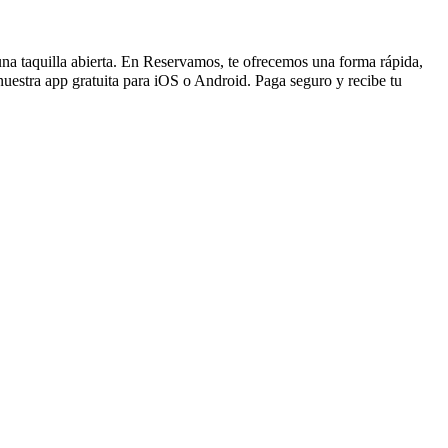
 una taquilla abierta. En Reservamos, te ofrecemos una forma rápida,
uestra app gratuita para iOS o Android. Paga seguro y recibe tu