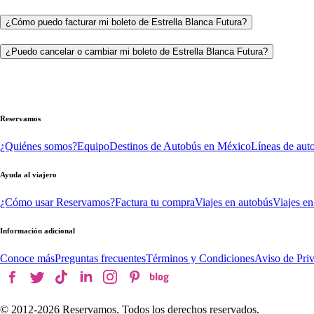
¿Cómo puedo facturar mi boleto de Estrella Blanca Futura?
¿Puedo cancelar o cambiar mi boleto de Estrella Blanca Futura?
Reservamos
¿Quiénes somos?
Equipo
Destinos de Autobús en México
Líneas de aut
Ayuda al viajero
¿Cómo usar Reservamos?
Factura tu compra
Viajes en autobús
Viajes en
Información adicional
Conoce más
Preguntas frecuentes
Términos y Condiciones
Aviso de Pri
© 2012-
2026
Reservamos. Todos los derechos reservados.