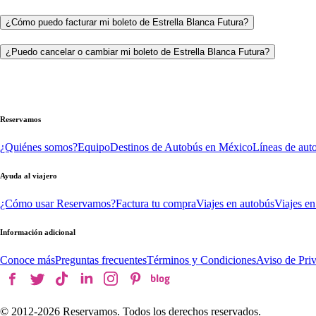
¿Cómo puedo facturar mi boleto de Estrella Blanca Futura?
¿Puedo cancelar o cambiar mi boleto de Estrella Blanca Futura?
Reservamos
¿Quiénes somos?
Equipo
Destinos de Autobús en México
Líneas de aut
Ayuda al viajero
¿Cómo usar Reservamos?
Factura tu compra
Viajes en autobús
Viajes en
Información adicional
Conoce más
Preguntas frecuentes
Términos y Condiciones
Aviso de Pri
© 2012-
2026
Reservamos. Todos los derechos reservados.