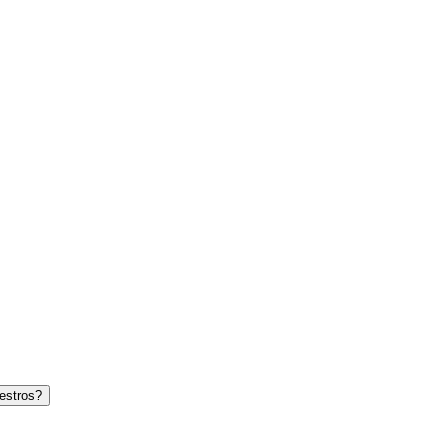
estros?