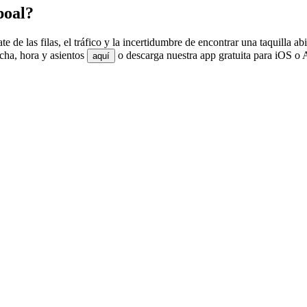
poal?
e de las filas, el tráfico y la incertidumbre de encontrar una taquilla
cha, hora y asientos
o descarga nuestra app gratuita para iOS o A
aquí