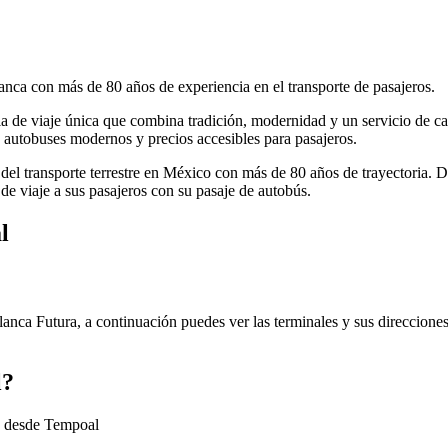
anca con más de 80 años de experiencia en el transporte de pasajeros.
cia de viaje única que combina tradición, modernidad y un servicio de ca
autobuses modernos y precios accesibles para pasajeros.
 del transporte terrestre en México con más de 80 años de trayectoria. 
de viaje a sus pasajeros con su pasaje de autobús.
l
anca Futura, a continuación puedes ver las terminales y sus direcciones
l?
ra desde Tempoal