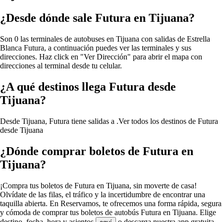
¿Desde dónde sale Futura en Tijuana?
Son 0 las terminales de autobuses en Tijuana con salidas de Estrella
Blanca Futura, a continuación puedes ver las terminales y sus
direcciones. Haz click en "Ver Dirección" para abrir el mapa con
direcciones al terminal desde tu celular.
¿A qué destinos llega Futura desde
Tijuana?
Desde Tijuana, Futura tiene salidas a .
Ver todos los destinos de Futura
desde Tijuana
¿Dónde comprar boletos de Futura en
Tijuana?
¡Compra tus boletos de Futura en Tijuana, sin moverte de casa!
Olvídate de las filas, el tráfico y la incertidumbre de encontrar una
taquilla abierta. En Reservamos, te ofrecemos una forma rápida, segura
y cómoda de comprar tus boletos de autobús Futura en Tijuana. Elige
destino, fecha, hora y asientos
o descarga nuestra app gratuita