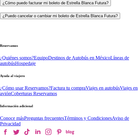
¿Cómo puedo facturar mi boleto de Estrella Blanca Futura?
¿Puedo cancelar o cambiar mi boleto de Estrella Blanca Futura?
Reservamos
¿Quiénes somos?
Equipo
Destinos de Autobús en México
Líneas de
autobús
Hospedaje
Ayuda al viajero
¿Cómo usar Reservamos?
Factura tu compra
Viajes en autobús
Viajes en
avión
Coberturas Reservamos
Información adicional
Conoce más
Preguntas frecuentes
Términos y Condiciones
Aviso de
Privacidad