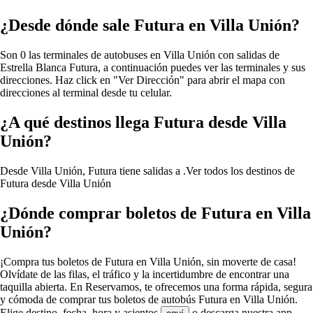
¿Desde dónde sale Futura en Villa Unión?
Son 0 las terminales de autobuses en Villa Unión con salidas de
Estrella Blanca Futura, a continuación puedes ver las terminales y sus
direcciones. Haz click en "Ver Dirección" para abrir el mapa con
direcciones al terminal desde tu celular.
¿A qué destinos llega Futura desde Villa
Unión?
Desde Villa Unión, Futura tiene salidas a .
Ver todos los destinos de
Futura desde Villa Unión
¿Dónde comprar boletos de Futura en Villa
Unión?
¡Compra tus boletos de Futura en Villa Unión, sin moverte de casa!
Olvídate de las filas, el tráfico y la incertidumbre de encontrar una
taquilla abierta. En Reservamos, te ofrecemos una forma rápida, segura
y cómoda de comprar tus boletos de autobús Futura en Villa Unión.
Elige destino, fecha, hora y asientos
o descarga nuestra app