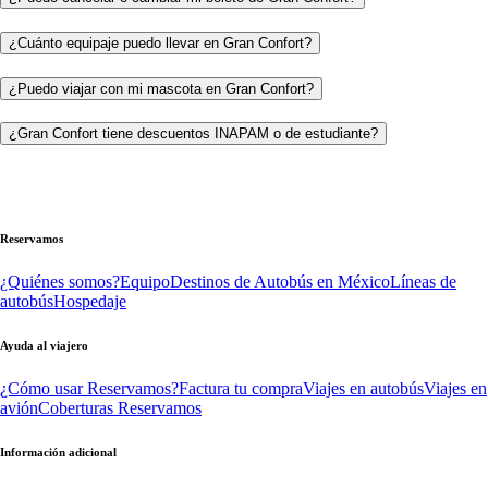
¿Cuánto equipaje puedo llevar en Gran Confort?
¿Puedo viajar con mi mascota en Gran Confort?
¿Gran Confort tiene descuentos INAPAM o de estudiante?
Reservamos
¿Quiénes somos?
Equipo
Destinos de Autobús en México
Líneas de
autobús
Hospedaje
Ayuda al viajero
¿Cómo usar Reservamos?
Factura tu compra
Viajes en autobús
Viajes en
avión
Coberturas Reservamos
Información adicional