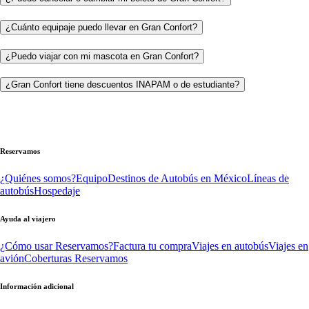
¿Cuánto equipaje puedo llevar en Gran Confort?
¿Puedo viajar con mi mascota en Gran Confort?
¿Gran Confort tiene descuentos INAPAM o de estudiante?
Reservamos
¿Quiénes somos?
Equipo
Destinos de Autobús en México
Líneas de
autobús
Hospedaje
Ayuda al viajero
¿Cómo usar Reservamos?
Factura tu compra
Viajes en autobús
Viajes en
avión
Coberturas Reservamos
Información adicional