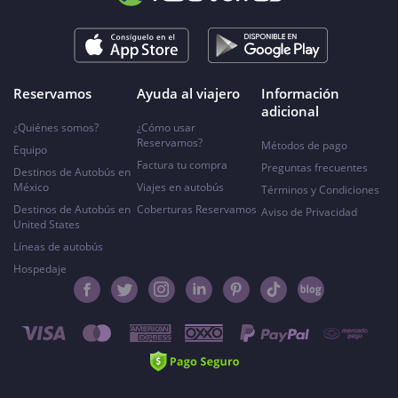
Reservamos
Ayuda al viajero
Información
adicional
¿Quiénes somos?
¿Cómo usar
Reservamos?
Métodos de pago
Equipo
Factura tu compra
Preguntas frecuentes
Destinos de Autobús en
México
Viajes en autobús
Términos y Condiciones
Destinos de Autobús en
Coberturas Reservamos
Aviso de Privacidad
United States
Líneas de autobús
Hospedaje