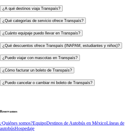
¿A qué destinos viaja Transpaís?
¿Qué categorías de servicio ofrece Transpaís?
¿Cuánto equipaje puedo llevar en Transpaís?
¿Qué descuentos ofrece Transpaís (INAPAM, estudiantes y niños)?
¿Puedo viajar con mascotas en Transpaís?
¿Cómo facturar un boleto de Transpaís?
¿Puedo cancelar o cambiar mi boleto de Transpaís?
Reservamos
¿Quiénes somos?
Equipo
Destinos de Autobús en México
Líneas de
autobús
Hospedaje