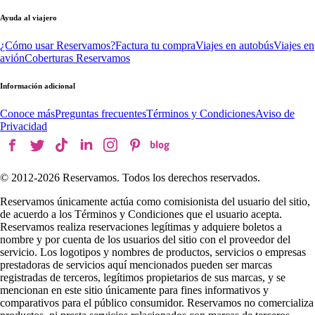
Ayuda al viajero
¿Cómo usar Reservamos?
Factura tu compra
Viajes en autobús
Viajes en
avión
Coberturas Reservamos
Información adicional
Conoce más
Preguntas frecuentes
Términos y Condiciones
Aviso de
Privacidad
© 2012-
2026
Reservamos. Todos los derechos reservados.
Reservamos únicamente actúa como comisionista del usuario del sitio,
de acuerdo a los Términos y Condiciones que el usuario acepta.
Reservamos realiza reservaciones legítimas y adquiere boletos a
nombre y por cuenta de los usuarios del sitio con el proveedor del
servicio. Los logotipos y nombres de productos, servicios o empresas
prestadoras de servicios aquí mencionados pueden ser marcas
registradas de terceros, legítimos propietarios de sus marcas, y se
mencionan en este sitio únicamente para fines informativos y
comparativos para el público consumidor. Reservamos no comercializa