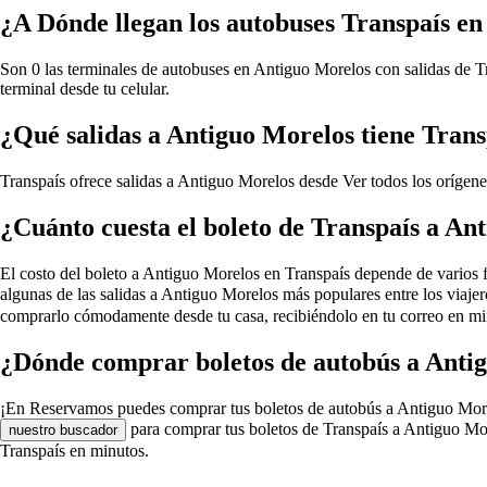
¿A Dónde llegan los autobuses Transpaís e
Son 0 las terminales de autobuses en Antiguo Morelos con salidas de Tr
terminal desde tu celular.
¿Qué salidas a Antiguo Morelos tiene Trans
Transpaís ofrece salidas a Antiguo Morelos desde
Ver todos los orígen
¿Cuánto cuesta el boleto de Transpaís a An
El costo del boleto a Antiguo Morelos en Transpaís depende de varios fac
algunas de las salidas a Antiguo Morelos más populares entre los viaje
comprarlo cómodamente desde tu casa, recibiéndolo en tu correo en min
¿Dónde comprar boletos de autobús a Anti
¡En Reservamos puedes comprar tus boletos de autobús a Antiguo Morelos 
para comprar tus boletos de Transpaís a Antiguo Mor
nuestro buscador
Transpaís en minutos.