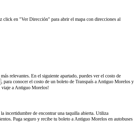
z click en "Ver Dirección" para abrir el mapa con direcciones al
s más relevantes. En el siguiente apartado, puedes ver el costo de
, para conocer el costo de un boleto de Transpaís a Antiguo Morelos y
 viaje a Antiguo Morelos!
a incertidumbre de encontrar una taquilla abierta. Utiliza
ientos. Paga seguro y recibe tu boleto a Antiguo Morelos en autobuses