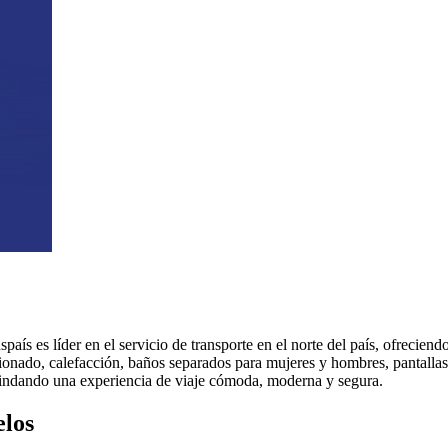
aís es líder en el servicio de transporte en el norte del país, ofreciend
onado, calefacción, baños separados para mujeres y hombres, pantallas 
rindando una experiencia de viaje cómoda, moderna y segura.
elos