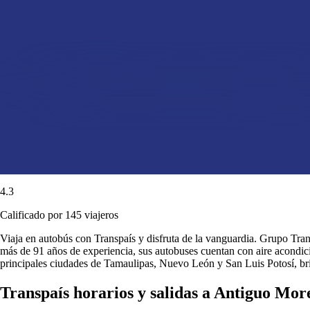
4.3
Calificado por 145 viajeros
Viaja en autobús con Transpaís y disfruta de la vanguardia. Grupo Transp
más de 91 años de experiencia, sus autobuses cuentan con aire acondici
principales ciudades de Tamaulipas, Nuevo León y San Luis Potosí, b
Transpaís horarios y salidas a Antiguo Mor