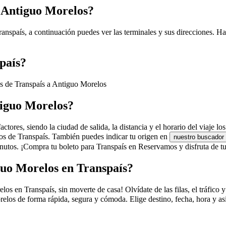
n Antiguo Morelos?
anspaís, a continuación puedes ver las terminales y sus direcciones. Ha
país?
es de Transpaís a Antiguo Morelos
tiguo Morelos?
tores, siendo la ciudad de salida, la distancia y el horario del viaje lo
ros de Transpaís. También puedes indicar tu origen en
nuestro buscador
utos. ¡Compra tu boleto para Transpaís en Reservamos y disfruta de tu
guo Morelos en Transpaís?
en Transpaís, sin moverte de casa! Olvídate de las filas, el tráfico y l
elos de forma rápida, segura y cómoda. Elige destino, fecha, hora y as