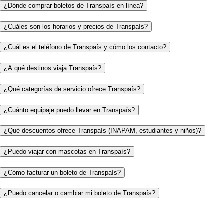
¿Dónde comprar boletos de Transpaís en línea?
¿Cuáles son los horarios y precios de Transpaís?
¿Cuál es el teléfono de Transpaís y cómo los contacto?
¿A qué destinos viaja Transpaís?
¿Qué categorías de servicio ofrece Transpaís?
¿Cuánto equipaje puedo llevar en Transpaís?
¿Qué descuentos ofrece Transpaís (INAPAM, estudiantes y niños)?
¿Puedo viajar con mascotas en Transpaís?
¿Cómo facturar un boleto de Transpaís?
¿Puedo cancelar o cambiar mi boleto de Transpaís?