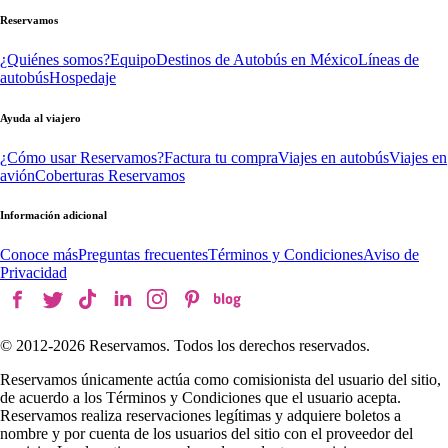
Reservamos
¿Quiénes somos?
Equipo
Destinos de Autobús en México
Líneas de
autobús
Hospedaje
Ayuda al viajero
¿Cómo usar Reservamos?
Factura tu compra
Viajes en autobús
Viajes en
avión
Coberturas Reservamos
Información adicional
Conoce más
Preguntas frecuentes
Términos y Condiciones
Aviso de
Privacidad
© 2012-
2026
Reservamos. Todos los derechos reservados.
Reservamos únicamente actúa como comisionista del usuario del sitio,
de acuerdo a los Términos y Condiciones que el usuario acepta.
Reservamos realiza reservaciones legítimas y adquiere boletos a
nombre y por cuenta de los usuarios del sitio con el proveedor del