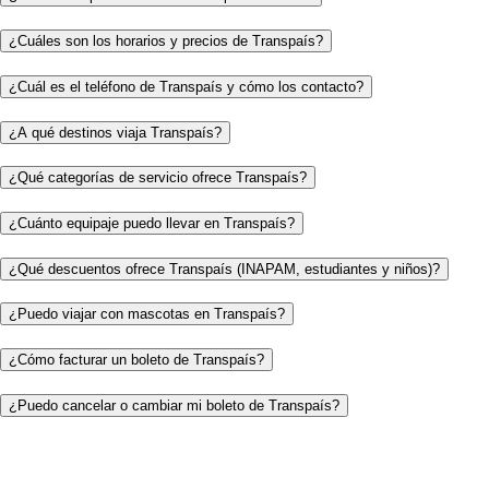
¿Cuáles son los horarios y precios de Transpaís?
¿Cuál es el teléfono de Transpaís y cómo los contacto?
¿A qué destinos viaja Transpaís?
¿Qué categorías de servicio ofrece Transpaís?
¿Cuánto equipaje puedo llevar en Transpaís?
¿Qué descuentos ofrece Transpaís (INAPAM, estudiantes y niños)?
¿Puedo viajar con mascotas en Transpaís?
¿Cómo facturar un boleto de Transpaís?
¿Puedo cancelar o cambiar mi boleto de Transpaís?