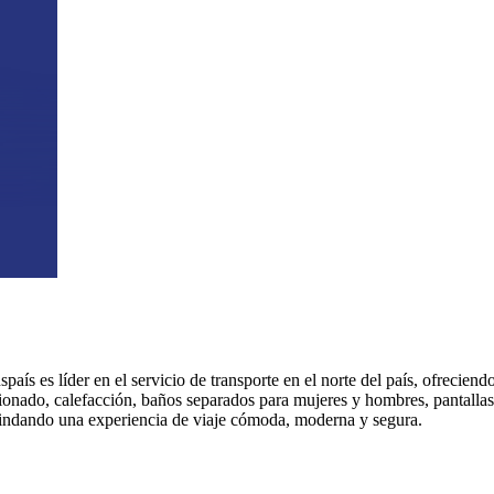
aís es líder en el servicio de transporte en el norte del país, ofreciend
onado, calefacción, baños separados para mujeres y hombres, pantallas 
rindando una experiencia de viaje cómoda, moderna y segura.