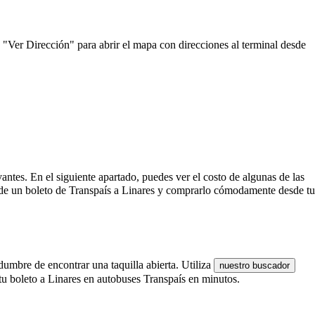
n "Ver Dirección" para abrir el mapa con direcciones al terminal desde
evantes. En el siguiente apartado, puedes ver el costo de algunas de las
o de un boleto de Transpaís a Linares y comprarlo cómodamente desde tu
dumbre de encontrar una taquilla abierta. Utiliza
nuestro buscador
 tu boleto a Linares en autobuses Transpaís en minutos.