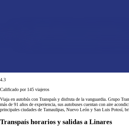
4.3
Calificado por 145 viajeros
Viaja en autobús con Transpaís y disfruta de la vanguardia. Grupo Transp
más de 91 años de experiencia, sus autobuses cuentan con aire acondici
principales ciudades de Tamaulipas, Nuevo León y San Luis Potosí, b
Transpaís horarios y salidas a Linares