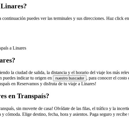
 Linares?
a continuación puedes ver las terminales y sus direcciones. Haz click e
spaís a Linares
nares?
endo la ciudad de salida, la distancia y el horario del viaje los más rel
én puedes indicar tu origen en
, para conocer el cost
nuestro buscador
spaís en Reservamos y disfruta de tu viaje a Linares!
es en Transpaís?
aís, sin moverte de casa! Olvídate de las filas, el tráfico y la incerti
a y cómoda. Elige destino, fecha, hora y asientos. Paga seguro y recibe